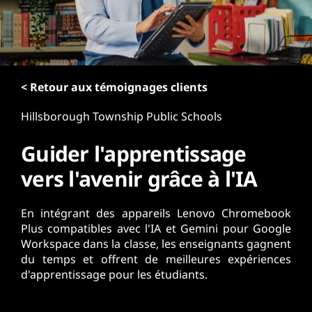
r
i
n
c
i
p
< Retour aux témoignages clients
a
Hillsborough Township Public Schools
l
Guider l'apprentissage
vers l'avenir grâce à l'IA
En intégrant des appareils Lenovo Chromebook
Plus compatibles avec l'IA et Gemini pour Google
Workspace dans la classe, les enseignants gagnent
du temps et offrent de meilleures expériences
d'apprentissage pour les étudiants.