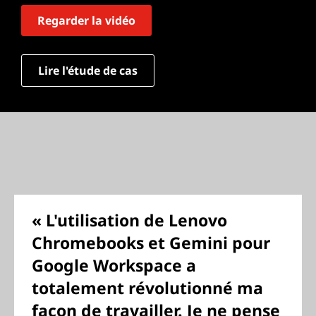
Regarder la vidéo
Lire l'étude de cas
« L'utilisation de Lenovo
Chromebooks et Gemini pour
Google Workspace a
totalement révolutionné ma
façon de travailler. Je ne pense