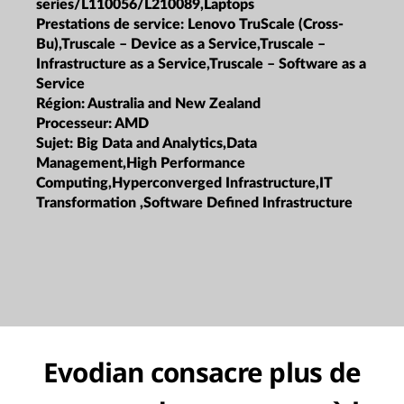
series/L110056/L210089,Laptops
Prestations de service:
Lenovo TruScale (Cross-
Bu),Truscale – Device as a Service,Truscale –
Infrastructure as a Service,Truscale – Software as a
Service
Région:
Australia and New Zealand
Processeur:
AMD
Sujet:
Big Data and Analytics,Data
Management,High Performance
Computing,Hyperconverged Infrastructure,IT
Transformation ,Software Defined Infrastructure
Evodian consacre plus de