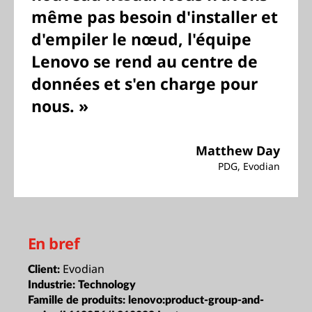
même pas besoin d'installer et
d'empiler le nœud, l'équipe
Lenovo se rend au centre de
données et s'en charge pour
nous. »
Matthew Day
PDG, Evodian
En bref
Evodian
Client:
Industrie:
Technology
Famille de produits:
lenovo:product-group-and-