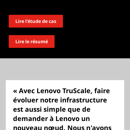
Lire l'étude de cas
Lire le résumé
« Avec Lenovo TruScale, faire
évoluer notre infrastructure
est aussi simple que de
demander à Lenovo un
nouveau nœud. Nous n'avons