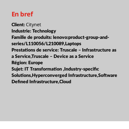
En bref
Citynet
Client:
Industrie:
Technology
Famille de produits:
lenovo:product-group-and-
series/L110056/L210089,Laptops
Prestations de service:
Truscale – Infrastructure as
a Service,Truscale – Device as a Service
Région:
Europe
Sujet:
IT Transformation ,Industry-specific
Solutions,Hyperconverged Infrastructure,Software
Defined Infrastructure,Cloud