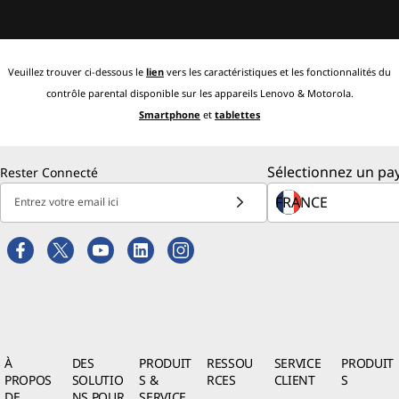
Veuillez trouver ci-dessous le
lien
vers les caractéristiques et les fonctionnalités du
contrôle parental disponible sur les appareils Lenovo & Motorola.
Smartphone
et
tablettes
Sélectionnez un pay
Rester Connecté
Entrez votre email ici
À
DES
PRODUIT
RESSOU
SERVICE
PRODUIT
PROPOS
SOLUTIO
S &
RCES
CLIENT
S
DE
NS POUR
SERVICE