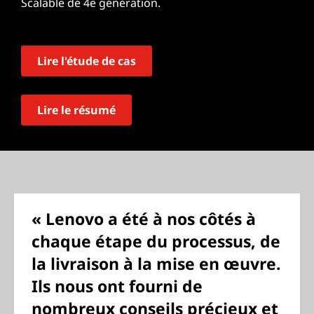
Scalable de 4e génération.
Lire l'étude de cas
Lire le résumé
« Lenovo a été à nos côtés à
chaque étape du processus, de
la livraison à la mise en œuvre.
Ils nous ont fourni de
nombreux conseils précieux et