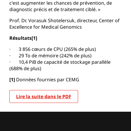
c'est augmenter les chances de prévention, de
diagnostic précis et de traitement ciblé. »
Prof. Dr. Vorasuk Shotelersuk, directeur, Center of
Excellence for Medical Genomics
Résultats
[1]
· 3 856 cœurs de CPU (265% de plus)
· 29 To de mémoire (242% de plus)
· 10,4 PiB de capacité de stockage parallèle
(688% de plus)
[1]
Données fournies par CEMG
Lire la suite dans le PDF