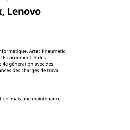
, Lenovo
informatique, Artec Pneumatic
al Environment et des
 4e génération avec des
mances des charges de travail
ction, mais une maintenance