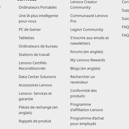
Lenovo Creator
Con
r
Ordinateurs Portables
Community
Sup
Une IA plus intelligente
Communauté Lenovo
Sui
pour vous
Pro
FAQ 
PC de Gamer
Legion Community
FAQ 
Tablettes
S'inscrire aux emails et
newsletters
Ordinateurs de bureau
forums (en anglais)
Stations de travail
My Lenovo Rewards
Lenovo Certifiés
Reconditionnés
Blogs (en anglais)
Data Center Solutions
Rechercher un
revendeur
Accessoires Lenovo
Conformité des
Lenovo- Services et
produits
garantie
Programme
Pièces de rechange (en
d'affiliation Lenovo
anglais)
Programme d’achat
Rappels de produit
pour employés