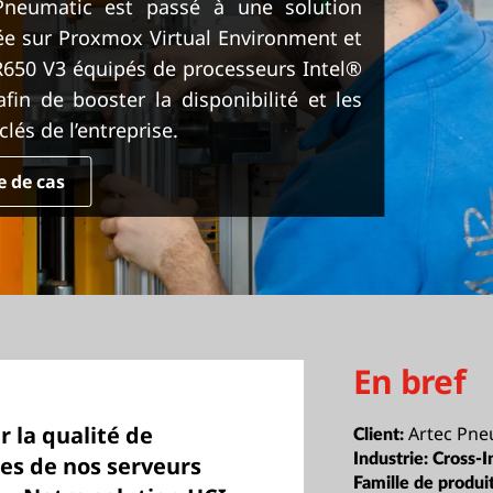
Pneumatic est passé à une solution
ée sur Proxmox Virtual Environment et
650 V3 équipés de processeurs Intel®
in de booster la disponibilité et les
lés de l’entreprise.
de de cas
En bref
r la qualité de
Artec Pne
Client:
Industrie:
Cross-I
es de nos serveurs
Famille de produit