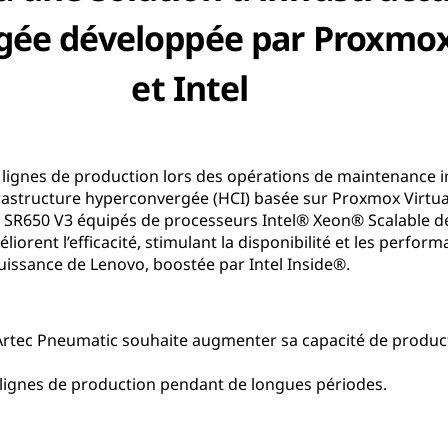
gée développée par Proxmox
et Intel
s lignes de production lors des opérations de maintenance 
frastructure hyperconvergée (HCI) basée sur Proxmox Virtu
SR650 V3 équipés de processeurs Intel® Xeon® Scalable de
liorent l’efficacité, stimulant la disponibilité et les perfor
 puissance de Lenovo, boostée par Intel Inside®.
 Artec Pneumatic souhaite augmenter sa capacité de produ
 lignes de production pendant de longues périodes.