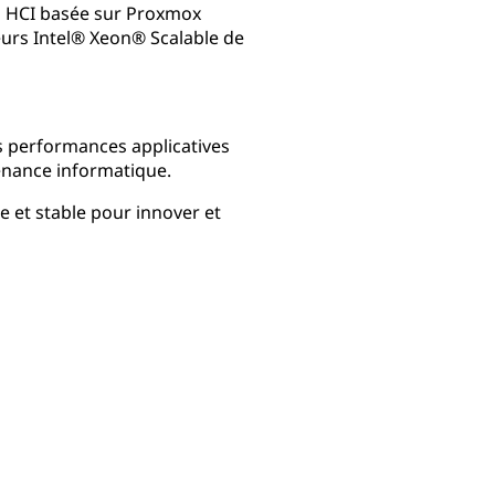
on HCI basée sur Proxmox
urs Intel® Xeon® Scalable de
s performances applicatives
tenance informatique.
 et stable pour innover et