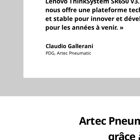
Lenovo ThinkSystem SR650 V3. 
nous offre une plateforme te
et stable pour innover et déve
pour les années à venir. »
Claudio Gallerani
PDG, Artec Pneumatic
Artec Pneum
grâce 