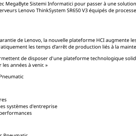
vec MegaByte Sistemi Informatici pour passer à une soluti
serveurs Lenovo ThinkSystem SR650 V3 équipés de processe
arantie de Lenovo, la nouvelle plateforme HCI augmente le
ratiquement les temps d’arrêt de production liés à la main
mettent de disposer d'une plateforme technologique solide
 les années à venir. »
c Pneumatic
res
es systèmes d'entreprise
performances
ec Pneumatic