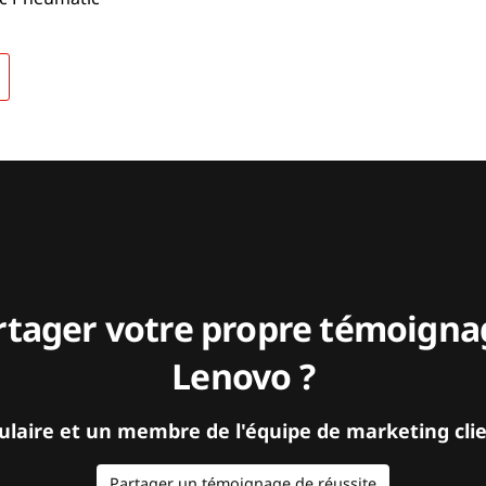
rtager votre propre témoignag
Lenovo ?
ulaire et un membre de l'équipe de marketing clie
Partager un témoignage de réussite