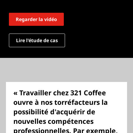
Regarder la vidéo
Lire l'étude de cas
« Travailler chez 321 Coffee
ouvre à nos torréfacteurs la
possibilité d'acquérir de
nouvelles compétences
professionnelles. Par exemple,