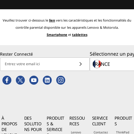
Veuillez trouver ci-dessous le
lien
vers les caractéristiques et les fonctionnalités du
contrôle parental disponible sur les appareils Lenovo & Motorola.
Smartphone
et
tablettes
Sélectionnez un pay
Rester Connecté
Entrez votre email ici
À
DES
PRODUIT
RESSOU
SERVICE
PRODUIT
PROPOS
SOLUTIO
S &
RCES
CLIENT
S
DE
NS POUR
SERVICE
Lenovo
Contactez
ThinkPad