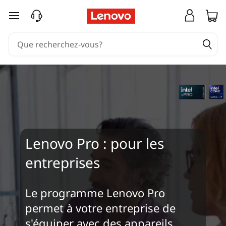
passer au contenu principal
Lenovo Pro : pour les
entreprises
Le programme Lenovo Pro
permet à votre entreprise de
s'équiper avec des appareils