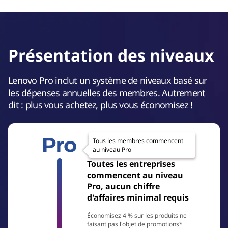
Présentation des niveaux
Lenovo Pro inclut un système de niveaux basé sur
les dépenses annuelles des membres. Autrement
dit : plus vous achetez, plus vous économisez !
Tous les membres commencent
au niveau Pro
Toutes les entreprises
commencent au niveau
Pro, aucun chiffre
d'affaires minimal requis
Économisez 4 % sur les produits ne
faisant pas l'objet de promotions*