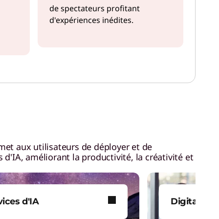
de spectateurs profitant
d'expériences inédites.
met aux utilisateurs de déployer et de
d'IA, améliorant la productivité, la créativité et
vices d'IA
Digital Wo