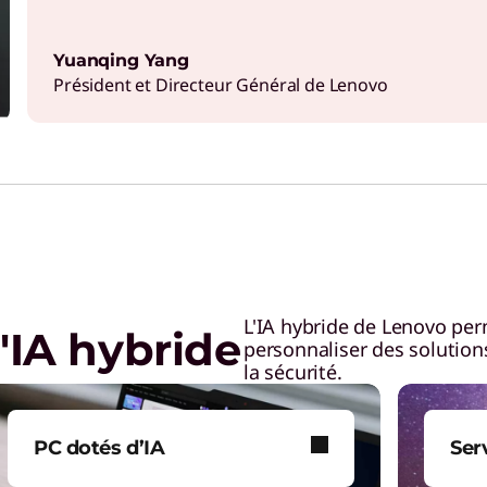
Yuanqing Yang
Président et Directeur Général de Lenovo
L'IA hybride de Lenovo per
d'IA hybride
personnaliser des solutions 
la sécurité.
PC dotés d’IA
Ser