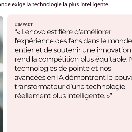
de exige la technologie la plus intelligente.
L’IMPACT
“« Lenovo est fière d’améliorer
l’expérience des fans dans le monde
entier et de soutenir une innovation
rend la compétition plus équitable. 
technologies de pointe et nos
avancées en IA démontrent le pouvo
transformateur d’une technologie
réellement plus intelligente. »”