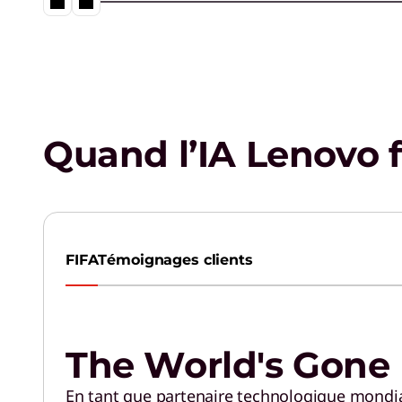
contenu numérique.
Quand l’IA Lenovo fa
FIFA
Témoignages clients
The World's Gone
En tant que partenaire technologique mondial