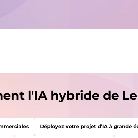
nt l'IA hybride de Le
ommerciales
Déployez votre projet d’IA à grande é