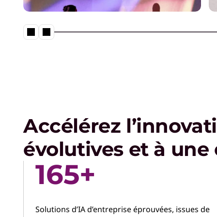
Ayez confiance en la sécurité de
vos données et transformez
l'intelligence en résultats plus
rapidement.
Accélérez l’innovat
évolutives et à une
165+
Solutions d’IA d’entreprise éprouvées, issues de