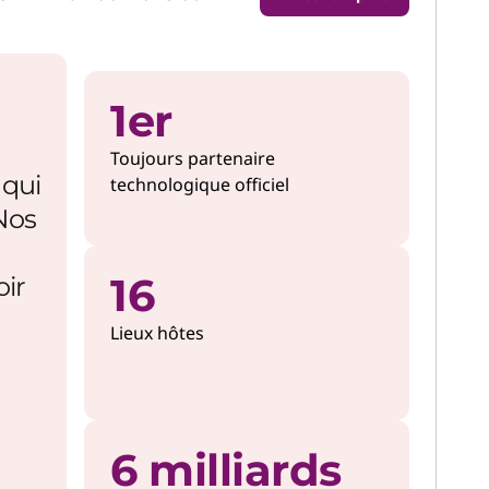
1er
Toujours partenaire
 qui
technologique officiel
Nos
16
ir
Lieux hôtes
6 milliards