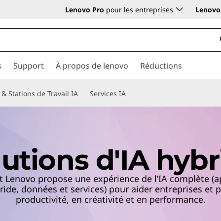
Lenovo Pro
pour les entreprises
Lenovo 
s
Support
À propos de lenovo
Réductions
 & Stations de Travail IA
Services IA
lutions d'IA hybr
enovo propose une expérience de l’IA complète (app
bride, données et services) pour aider entreprises et p
productivité, en créativité et en performance.