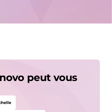
novo peut vous
chelle