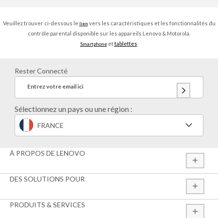
Veuillez trouver ci-dessous le
vers les caractéristiques et les fonctionnalités du
lien
contrôle parental disponible sur les appareils Lenovo & Motorola.
et
tablettes
Smartphone
Rester Connecté
Entrez votre email ici
Sélectionnez un pays ou une région :
FRANCE
À PROPOS DE LENOVO
DES SOLUTIONS POUR
PRODUITS & SERVICES