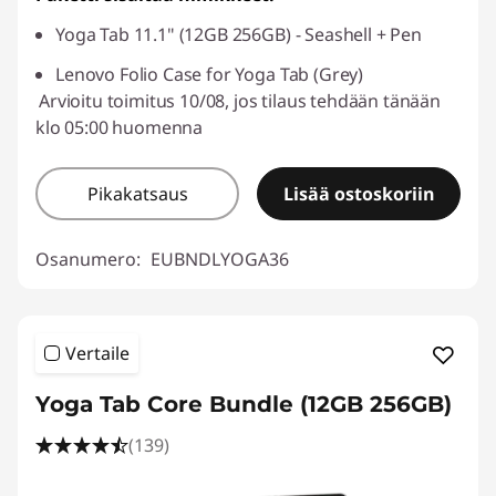
Yoga Tab 11.1" (12GB 256GB) - Seashell + Pen
Lenovo Folio Case for Yoga Tab (Grey)
Arvioitu toimitus 10/08, jos tilaus tehdään tänään
klo 05:00 huomenna
Pikakatsaus
Lisää ostoskoriin
Osanumero:
EUBNDLYOGA36
Vertaile
Yoga Tab Core Bundle (12GB 256GB)
(139)