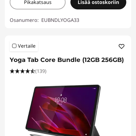
Pikakatsaus
Lisää ostoskoriin
Osanumero:
EUBNDLYOGA33
Vertaile
Yoga Tab Core Bundle (12GB 256GB)
(139)