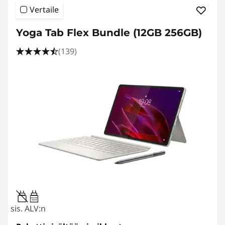
Vertaile
Yoga Tab Flex Bundle (12GB 256GB)
(139)
20W-60W
USB PD
sis. ALV:n