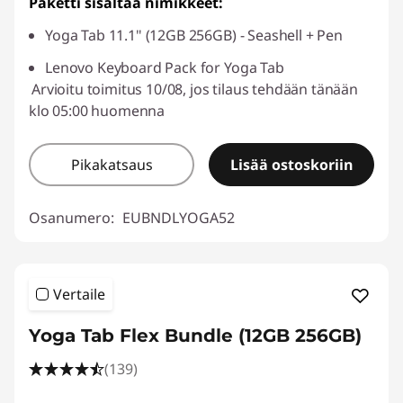
Paketti sisältää nimikkeet:
Yoga Tab 11.1" (12GB 256GB) - Seashell + Pen
Lenovo Keyboard Pack for Yoga Tab
Arvioitu toimitus 10/08, jos tilaus tehdään tänään
klo 05:00 huomenna
Pikakatsaus
Lisää ostoskoriin
Osanumero:
EUBNDLYOGA52
Vertaile
Yoga Tab Flex Bundle (12GB 256GB)
(139)