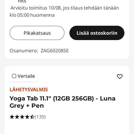
nits
Arvioitu toimitus 10/08, jos tilaus tehdään tänään
klo 05:00 huomenna
Pikakatsaus
Lisää ostoskoriin
Osanumero:
ZAG60208SE
Vertaile
LÄHETYSVALMIS
Yoga Tab 11.1" (12GB 256GB) - Luna
Grey + Pen
(139)