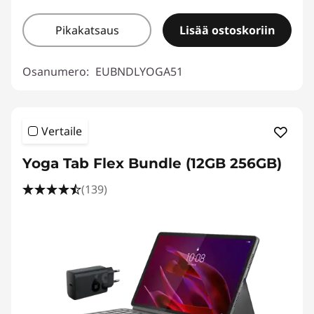
Pikakatsaus
Lisää ostoskoriin
Osanumero:
EUBNDLYOGA51
Vertaile
Yoga Tab Flex Bundle (12GB 256GB)
(139)