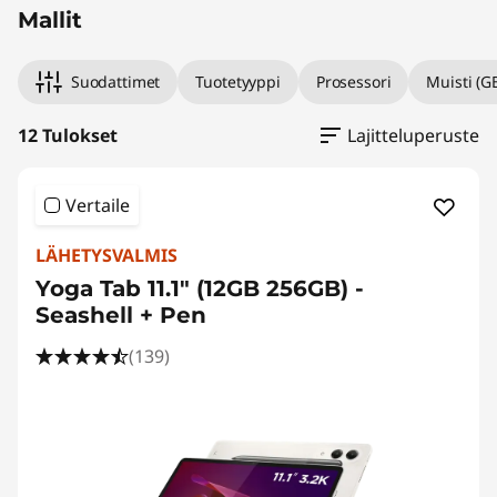
Mallit
Suodattimet
Tuotetyyppi
Prosessori
Muisti (G
12 Tulokset
Lajitteluperuste
Vertaile
LÄHETYSVALMIS
Yoga Tab 11.1" (12GB 256GB) -
Seashell + Pen
(139)