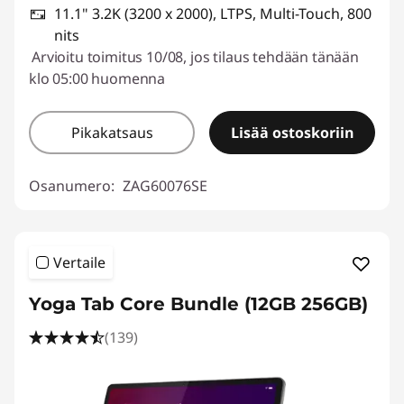
11.1" 3.2K (3200 x 2000), LTPS, Multi-Touch, 800
nits
Arvioitu toimitus 10/08, jos tilaus tehdään tänään
klo 05:00 huomenna
Pikakatsaus
Lisää ostoskoriin
Osanumero:
ZAG60076SE
Vertaile
Yoga Tab Core Bundle (12GB 256GB)
(139)