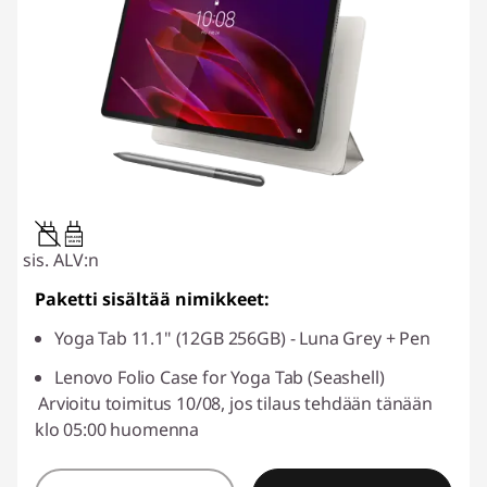
20W-60W
USB PD
sis. ALV:n
Paketti sisältää nimikkeet:
Yoga Tab 11.1" (12GB 256GB) - Luna Grey + Pen
Lenovo Folio Case for Yoga Tab (Seashell)
Arvioitu toimitus 10/08, jos tilaus tehdään tänään
klo 05:00 huomenna