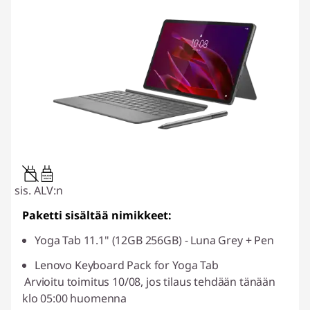
20W-60W
USB PD
sis. ALV:n
Paketti sisältää nimikkeet:
Yoga Tab 11.1" (12GB 256GB) - Luna Grey + Pen
Lenovo Keyboard Pack for Yoga Tab
Arvioitu toimitus 10/08, jos tilaus tehdään tänään
klo 05:00 huomenna