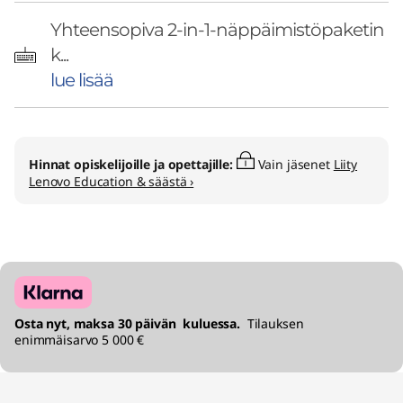
Yhteensopiva 2-in-1-näppäimistöpaketin
k...
lue lisää
Hinnat opiskelijoille ja opettajille:
Vain jäsenet
Liity
Lenovo Education & säästä ›
Osta nyt, maksa 30 päivän kuluessa.
Tilauksen
enimmäisarvo 5 000 €