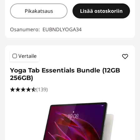
Pikakatsaus
Lisää ostoskoriin
Osanumero:
EUBNDLYOGA34
Vertaile
Yoga Tab Essentials Bundle (12GB
256GB)
(139)