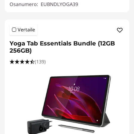
Osanumero:
EUBNDLYOGA39
Vertaile
Yoga Tab Essentials Bundle (12GB
256GB)
(139)