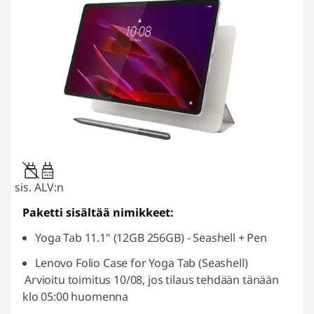
20W-60W
USB PD
sis. ALV:n
Paketti sisältää nimikkeet:
Yoga Tab 11.1" (12GB 256GB) - Seashell + Pen
Lenovo Folio Case for Yoga Tab (Seashell)
Arvioitu toimitus 10/08, jos tilaus tehdään tänään
klo 05:00 huomenna