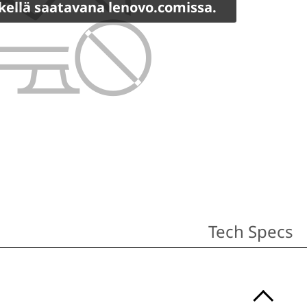
etkellä saatavana lenovo.comissa.
Tech Specs