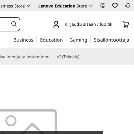
siness Store
Lenovo Education
Store
Kirjaudu sisään / luo tili
Business
Education
Gaming
Sisällöntuottaja
lvelimet ja tallentaminen
AI (Tekoäly)