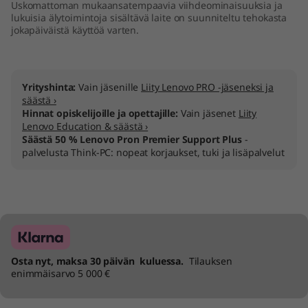
Uskomattoman mukaansatempaavia viihdeominaisuuksia ja
lukuisia älytoimintoja sisältävä laite on suunniteltu tehokasta
jokapäiväistä käyttöä varten.
Yrityshinta:
Vain jäsenille
Liity Lenovo PRO -jäseneksi ja
säästä ›
Hinnat opiskelijoille ja opettajille:
Vain jäsenet
Liity
Lenovo Education & säästä ›
Säästä 50 % Lenovo Pron Premier Support Plus
-
palvelusta Think-PC: nopeat korjaukset, tuki ja lisäpalvelut
Osta nyt, maksa 30 päivän kuluessa.
Tilauksen
enimmäisarvo 5 000 €