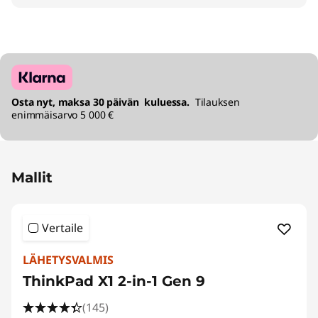
Osta nyt, maksa 30 päivän kuluessa.
Tilauksen
enimmäisarvo 5 000 €
Mallit
Vertaile
LÄHETYSVALMIS
ThinkPad X1 2-in-1 Gen 9
(145)