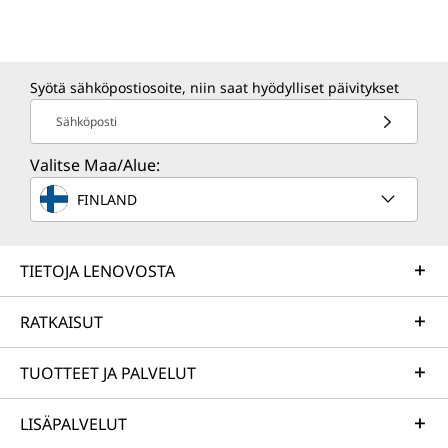
Syötä sähköpostiosoite, niin saat hyödylliset päivitykset
Sähköposti
Valitse Maa/Alue:
FINLAND
TIETOJA LENOVOSTA
RATKAISUT
TUOTTEET JA PALVELUT
LISÄPALVELUT