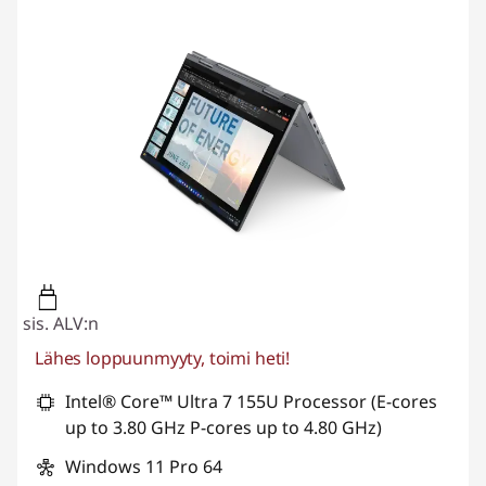
sis. ALV:n
Lähes loppuunmyyty, toimi heti!
Intel® Core™ Ultra 7 155U Processor (E-cores
up to 3.80 GHz P-cores up to 4.80 GHz)
Windows 11 Pro 64