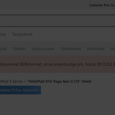
Lenovo Pro
Bu
sta
Tarjoukset
ytöt
Tabletit
Lisävarusteet
Ohjelmistot
Puhelimet
Pa
klusiiviset B2B-hinnat, oma asiantuntija ym. Soita: 09 7252 
kPad X Series
>
ThinkPad X13 Yoga Gen 3 (13" Intel)