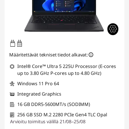
65W-65W
USB PD
Määritettävät tekniset tiedot alkavat:
Intel® Core™ Ultra 5 225U Processor (E-cores
up to 3.80 GHz P-cores up to 4.80 GHz)
Windows 11 Pro 64
Integrated Graphics
16 GB DDR5-5600MT/s (SODIMM)
256 GB SSD M.2 2280 PCIe Gen4 TLC Opal
Arvioitu toimitus välillä 21/08–25/08