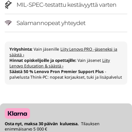
MIL-SPEC-testattu kestävyyttä varten
Salamannopeat yhteydet
Yrityshinta:
Vain jäsenille
Liity Lenovo PRO -jäseneksi ja
säästä ›
Hinnat opiskelijoille ja opettajille:
Vain jäsenet
Liity
Lenovo Education & säästä ›
Säästä 50 % Lenovo Pron Premier Support Plus
-
palvelusta Think-PC: nopeat korjaukset, tuki ja lisäpalvelut
Osta nyt, maksa 30 päivän kuluessa.
Tilauksen
enimmäisarvo 5 000 €