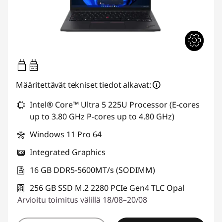
65W-65W
USB PD
Määritettävät tekniset tiedot alkavat:
Intel® Core™ Ultra 5 225U Processor (E-cores
up to 3.80 GHz P-cores up to 4.80 GHz)
Windows 11 Pro 64
Integrated Graphics
16 GB DDR5-5600MT/s (SODIMM)
256 GB SSD M.2 2280 PCIe Gen4 TLC Opal
Arvioitu toimitus välillä 18/08–20/08