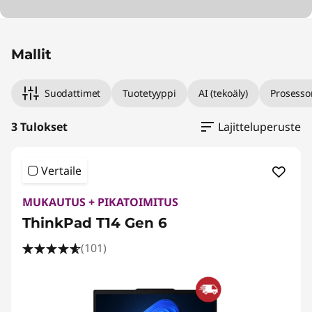
Mallit
Suodattimet
Tuotetyyppi
AI (tekoäly)
Prosesso
3 Tulokset
Lajitteluperuste
Vertaile
MUKAUTUS + PIKATOIMITUS
ThinkPad T14 Gen 6
(101)