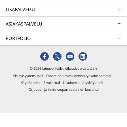
LISÄPALVELUT
ASIAKASPALVELU
PORTFOLIO
© 2026 Lenovo. Kaikki oikeudet pidätetään.
Yksityisyydensuoja
Evästeiden hyväksynnän työkalussamme
Käyttöehdot
Sivukartta
Ulkoinen lähetyskäytäntö
Orjuuden ja ihmiskaupan vastainen lausunto