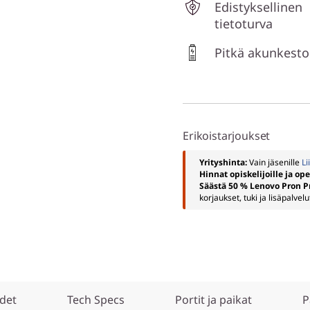
Edistyksellinen
tietoturva
Pitkä akunkesto
Erikoistarjoukset
Yrityshinta:
Vain jäsenille
Li
Hinnat opiskelijoille ja ope
Säästä 50 % Lenovo Pron P
korjaukset, tuki ja lisäpalvelu
det
Tech Specs
Portit ja paikat
P