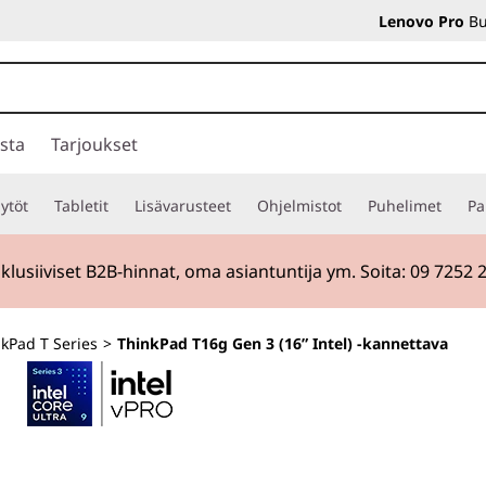
Lenovo Pro
Bu
sta
Tarjoukset
ytöt
Tabletit
Lisävarusteet
Ohjelmistot
Puhelimet
Pa
klusiiviset B2B-hinnat, oma asiantuntija ym. Soita: 09 7252 
kPad T Series
>
ThinkPad T16g Gen 3 (16” Intel) -kannettava