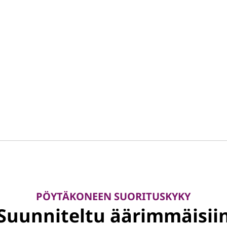
PÖYTÄKONEEN SUORITUSKYKY
Suunniteltu äärimmäisii