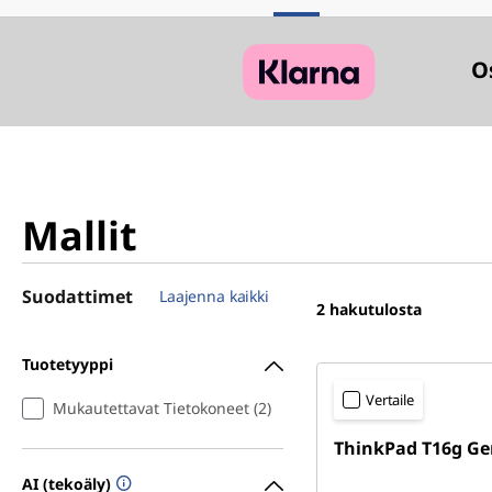
O
Mallit
Suodattimet
Laajenna kaikki
2
hakutulosta
Tuotetyyppi
Vertaile
Mukautettavat Tietokoneet (2)
ThinkPad T16g Ge
AI (tekoäly)