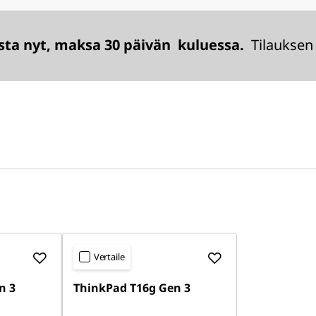
sta nyt, maksa 30 päivän kuluessa.
Tilauksen 
Vertaile
n 3
ThinkPad T16g Gen 3