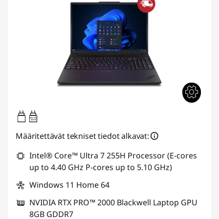
140W-140W
USB PD
Määritettävät tekniset tiedot alkavat:
Intel® Core™ Ultra 7 255H Processor (E-cores
up to 4.40 GHz P-cores up to 5.10 GHz)
Windows 11 Home 64
NVIDIA RTX PRO™ 2000 Blackwell Laptop GPU
8GB GDDR7