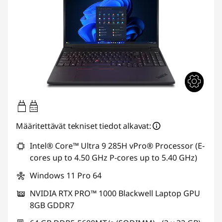
140W-140W
USB PD
Määritettävät tekniset tiedot alkavat:
Intel® Core™ Ultra 9 285H vPro® Processor (E-
cores up to 4.50 GHz P-cores up to 5.40 GHz)
Windows 11 Pro 64
NVIDIA RTX PRO™ 1000 Blackwell Laptop GPU
8GB GDDR7