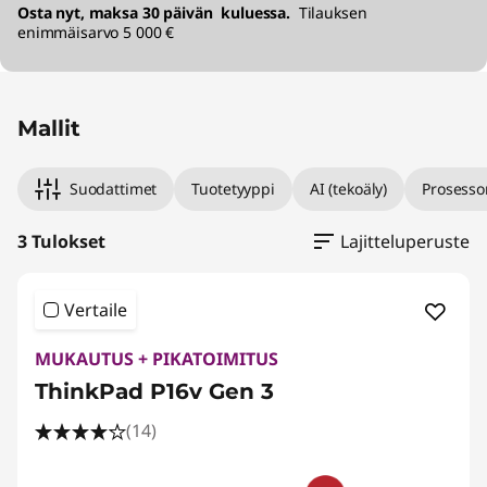
Osta nyt, maksa 30 päivän kuluessa.
Tilauksen
enimmäisarvo 5 000 €
Mallit
Suodattimet
Tuotetyyppi
AI (tekoäly)
Prosesso
3 Tulokset
Lajitteluperuste
Vertaile
MUKAUTUS + PIKATOIMITUS
ThinkPad P16v Gen 3
(14)