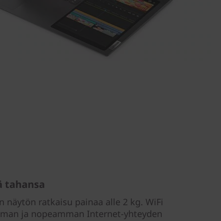
ä tahansa
näytön ratkaisu painaa alle 2 kg. WiFi
emman ja nopeamman Internet-yhteyden