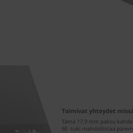
Toimivat yhteydet miss
Tämä 17,9 mm paksu kahden 
6E ‑tuki mahdollistaa par