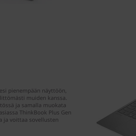
sesi pienempään näyttöön,
älittömästi muiden kanssa.
ytössä ja samalla muokata
e asiassa ThinkBook Plus Gen
 ja voittaa sovellusten