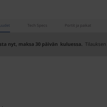
uudet
Tech Specs
Portit ja paikat
sta nyt, maksa 30 päivän kuluessa.
Tilauksen 