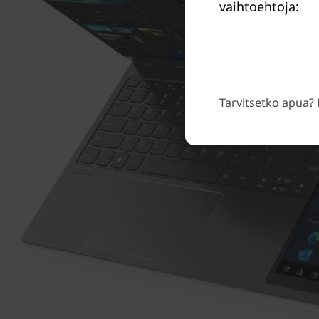
vaihtoehtoja:
Tarvitsetko apua? 