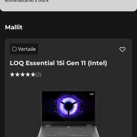
enimmäisarvo 5 000 €
Mallit
Vertaile
LOQ Essential 15i Gen 11 (Intel)
(2)