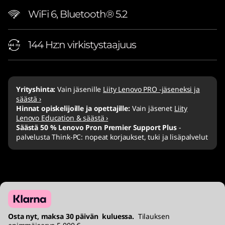
WiFi 6, Bluetooth® 5.2
144 Hz:n virkistystaajuus
Yrityshinta:
Vain jäsenille
Liity Lenovo PRO -jäseneksi ja
säästä ›
Hinnat opiskelijoille ja opettajille:
Vain jäsenet
Liity
Lenovo Education & säästä ›
Säästä 50 % Lenovo Pron Premier Support Plus
-
palvelusta Think-PC: nopeat korjaukset, tuki ja lisäpalvelut
Osta nyt, maksa 30 päivän kuluessa.
Tilauksen