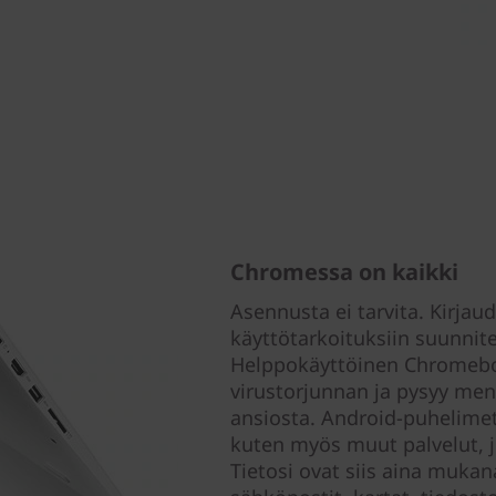
Chromessa on kaikki
Asennusta ei tarvita. Kirjaud
käyttötarkoituksiin suunnit
Helppokäyttöinen Chromebo
virustorjunnan ja pysyy me
ansiosta. Android-puhelimet 
kuten myös muut palvelut, jo
Tietosi ovat siis aina mukanas