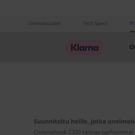
Ominaisuudet
Tech Specs
Po
O
Suunniteltu heille, jotka unelmoi
Chromebook C330 tarjoaa parhaimmat