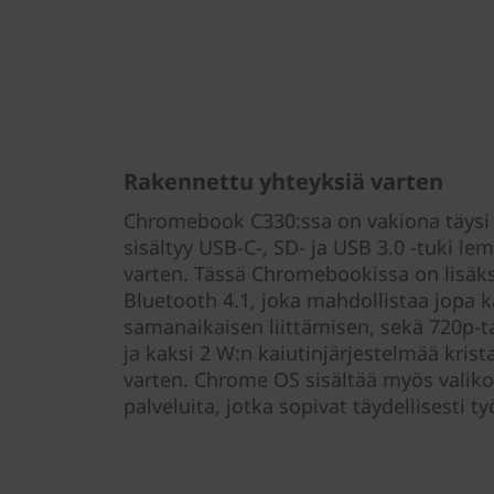
Rakennettu yhteyksiä varten
Chromebook C330:ssa on vakiona täysi l
sisältyy USB-C-, SD- ja USB 3.0 -tuki lem
varten. Tässä Chromebookissa on lisäks
Bluetooth 4.1, joka mahdollistaa jopa 
samanaikaisen liittämisen, sekä 720p-
ja kaksi 2 W:n kaiutinjärjestelmää krist
varten. Chrome OS sisältää myös valiko
palveluita, jotka sopivat täydellisesti t