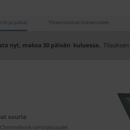
rtit ja paikat
Yhteensopivat lisävarusteet
sta nyt, maksa 30 päivän kuluessa.
Tilauksen 
vat suuria
 Chromebook-ominaisuudet