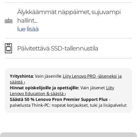
Älykkäämmät näppäimet, sujuvampi
hallint...
lue lisää
Päivitettävä SSD-tallennustila
Yrityshinta:
Vain jäsenille
Liity Lenovo PRO -jäseneksi ja
säästä ›
Hinnat opiskelijoille ja opettajille:
Vain jäsenet
Liity
Lenovo Education & säästä ›
Säästä 50 % Lenovo Pron Premier Support Plus
-
palvelusta Think-PC: nopeat korjaukset, tuki ja lisäpalvelut