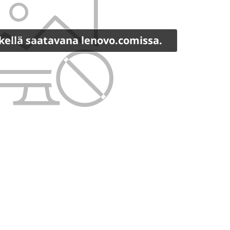
etkellä saatavana lenovo.comissa.