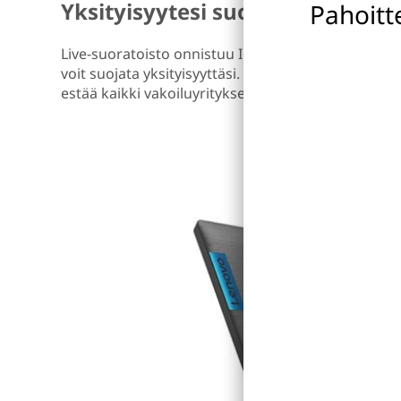
Yksityisyytesi suojalla on väliä
Pahoitt
Live-suoratoisto onnistuu IdeaPad L340 -kannettava
voit suojata yksityisyyttäsi. Verkkokameran fyysis
estää kaikki vakoiluyritykset.