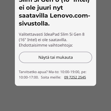
ei ole juuri nyt
saatavilla Lenovo.com-
sivustolla.
Valitettavasti IdeaPad Slim 5i Gen 8
(16" Intel) ei ole saatavilla.
Ehdottaisimme vaihtoehtoja:
Näytä tai mukauta
Tarvitsetko apua? Ma-to: 10:00-19:00, pe:
10:00-17:00. Soita meille:
09 7252 2545