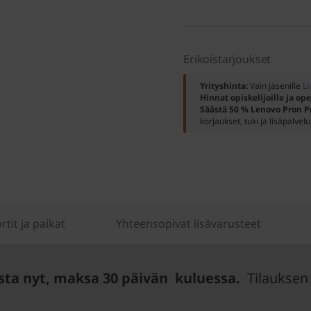
Erikoistarjoukset
Yrityshinta:
Vain jäsenille
Li
Hinnat opiskelijoille ja ope
Säästä 50 % Lenovo Pron P
korjaukset, tuki ja lisäpalvelu
rtit ja paikat
Yhteensopivat lisävarusteet
sta nyt, maksa 30 päivän kuluessa.
Tilauksen 