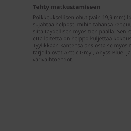
Tehty matkustamiseen
Poikkeuksellisen ohut (vain 19,9 mm) I
sujahtaa helposti mihin tahansa reppu
siitä täydellisen myös tien päällä. Sen 
että laitetta on helppo kuljettaa kokous
Tyylikkään kantensa ansiosta se myös nä
tarjolla ovat Arctic Grey-, Abyss Blue- ja
värivaihtoehdot.