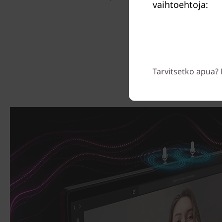
vaihtoehtoja:
Tarvitsetko apua? 