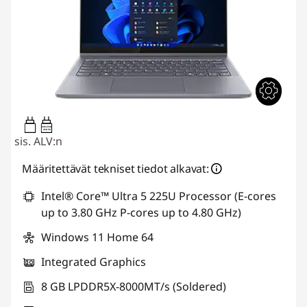
45W-65W
USB PD
sis. ALV:n
Määritettävät tekniset tiedot alkavat:
Intel® Core™ Ultra 5 225U Processor (E-cores
up to 3.80 GHz P-cores up to 4.80 GHz)
Windows 11 Home 64
Integrated Graphics
8 GB LPDDR5X-8000MT/s (Soldered)