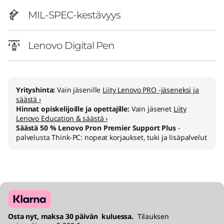
MIL-SPEC-kestävyys
Lenovo Digital Pen
Yrityshinta:
Vain jäsenille
Liity Lenovo PRO -jäseneksi ja
säästä ›
Hinnat opiskelijoille ja opettajille:
Vain jäsenet
Liity
Lenovo Education & säästä ›
Säästä 50 % Lenovo Pron Premier Support Plus
-
palvelusta Think-PC: nopeat korjaukset, tuki ja lisäpalvelut
Osta nyt, maksa 30 päivän kuluessa.
Tilauksen