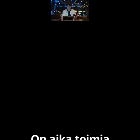
On aika toimia