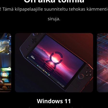
lla! Tämä kilpapelaajille suunniteltu tehokas kämme
siruja.
Windows 11