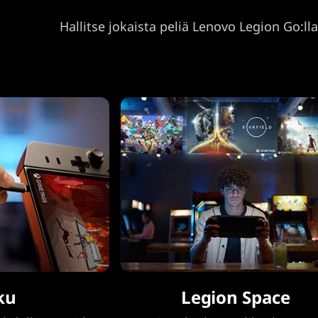
Hallitse jokaista peliä Lenovo Legion Go:
ku
Legion Space