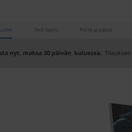
uudet
Tech Specs
Portit ja paikat
sta nyt, maksa 30 päivän kuluessa.
Tilauksen 