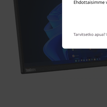
Ehdottaisimme v
Tarvitsetko apua? 