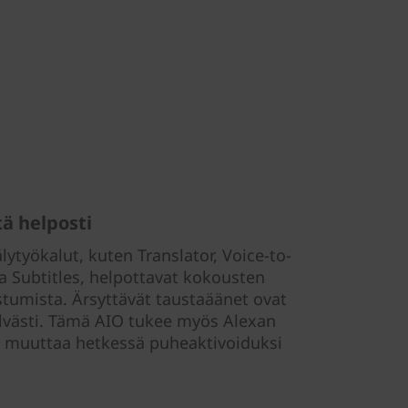
ä helposti
ytyökalut, kuten Translator, Voice-to-
a Subtitles, helpottavat kokousten
listumista. Ärsyttävät taustaäänet ovat
selvästi. Tämä AIO tukee myös Alexan
voi muuttaa hetkessä puheaktivoiduksi