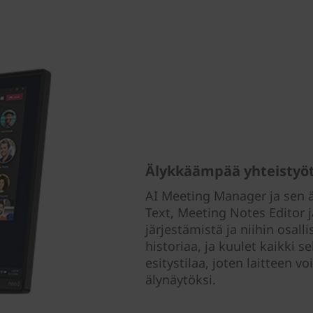
Älykkäämpää yhteistyöt
AI Meeting Manager ja sen äl
Text, Meeting Notes Editor j
järjestämistä ja niihin osal
historiaa, ja kuulet kaikki 
esitystilaa, joten laitteen 
älynäytöksi.