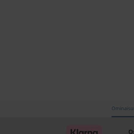
Ominaisu
O