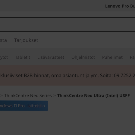
Lenovo Pro
Bu
sta
Tarjoukset
ytöt
Tabletit
Lisävarusteet
Ohjelmistot
Puhelimet
Pa
klusiiviset B2B-hinnat, oma asiantuntija ym. Soita: 09 7252 
>
ThinkCentre Neo Series
>
ThinkCentre Neo Ultra (Intel) USFF