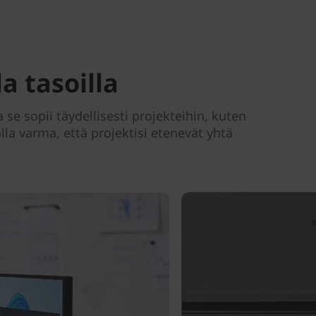
a tasoilla
se sopii täydellisesti projekteihin, kuten
la varma, että projektisi etenevät yhtä