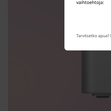
vaihtoehtoja:
Tarvitsetko apua? 