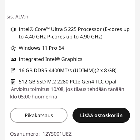
sis. ALV:n
Intel® Core™ Ultra 5 225 Processor (E-cores up
to 4.40 GHz P-cores up to 4.90 GHz)
Windows 11 Pro 64
Integrated Intel® Graphics
16 GB DDR5-4400MT/s (UDIMM)(2 x 8 GB)
512 GB SSD M.2 2280 PCIe Gen4 TLC Opal
Arvioitu toimitus 10/08, jos tilaus tehdään tänään
klo 05:00 huomenna
Pikakatsaus
Lisää ostoskoriin
Osanumero:
12YS001UEZ