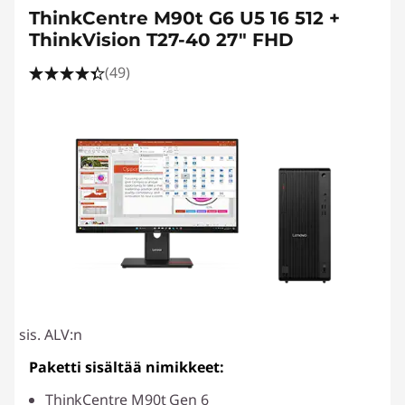
ThinkCentre M90t G6 U5 16 512 +
ThinkVision T27-40 27" FHD
(49)
sis. ALV:n
Paketti sisältää nimikkeet:
ThinkCentre M90t Gen 6