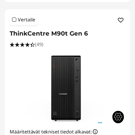
Vertaile
ThinkCentre M90t Gen 6
(49)
Määritettävät tekniset tiedot alkavat: