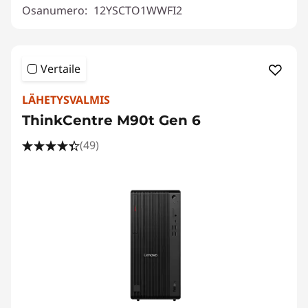
Osanumero:
12YSCTO1WWFI2
Vertaile
LÄHETYSVALMIS
ThinkCentre M90t Gen 6
(49)