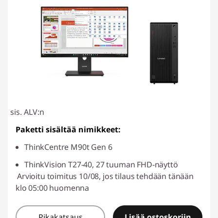
sis. ALV:n
Paketti sisältää nimikkeet:
ThinkCentre M90t Gen 6
ThinkVision T27-40, 27 tuuman FHD-näyttö
Arvioitu toimitus 10/08, jos tilaus tehdään tänään
klo 05:00 huomenna
Pikakatsaus
Lisää ostoskoriin