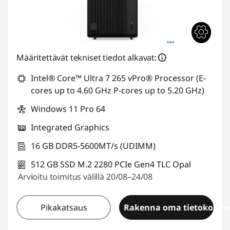
Määritettävät tekniset tiedot alkavat:
Intel® Core™ Ultra 7 265 vPro® Processor (E-
cores up to 4.60 GHz P-cores up to 5.20 GHz)
Windows 11 Pro 64
Integrated Graphics
16 GB DDR5-5600MT/s (UDIMM)
512 GB SSD M.2 2280 PCIe Gen4 TLC Opal
Arvioitu toimitus välillä 20/08–24/08
Pikakatsaus
Rakenna oma tietokonees