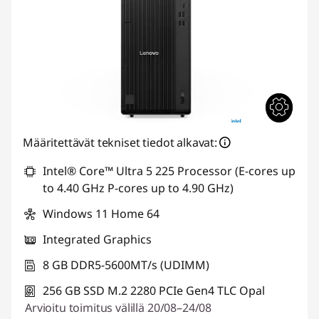
Määritettävät tekniset tiedot alkavat:
Intel® Core™ Ultra 5 225 Processor (E-cores up
to 4.40 GHz P-cores up to 4.90 GHz)
Windows 11 Home 64
Integrated Graphics
8 GB DDR5-5600MT/s (UDIMM)
256 GB SSD M.2 2280 PCIe Gen4 TLC Opal
Arvioitu toimitus välillä 20/08–24/08