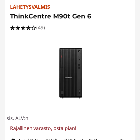
LÄHETYSVALMIS
ThinkCentre M90t Gen 6
(49)
sis. ALV:n
Rajallinen varasto, osta pian!