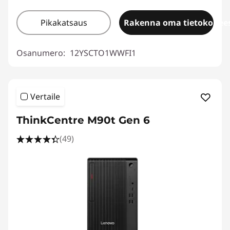
Pikakatsaus
Rakenna oma tietokonees
Osanumero:
12YSCTO1WWFI1
Vertaile
ThinkCentre M90t Gen 6
(49)