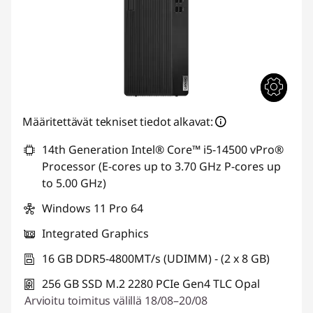
Määritettävät tekniset tiedot alkavat:
14th Generation Intel® Core™ i5-14500 vPro®
Processor (E-cores up to 3.70 GHz P-cores up
to 5.00 GHz)
Windows 11 Pro 64
Integrated Graphics
16 GB DDR5-4800MT/s (UDIMM) - (2 x 8 GB)
256 GB SSD M.2 2280 PCIe Gen4 TLC Opal
Arvioitu toimitus välillä 18/08–20/08