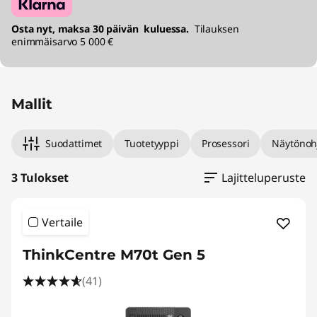
Osta nyt, maksa 30 päivän kuluessa.
Tilauksen
enimmäisarvo 5 000 €
Mallit
Suodattimet
Tuotetyyppi
Prosessori
Näytönoh
3 Tulokset
Lajitteluperuste
Vertaile
ThinkCentre M70t Gen 5
(41)