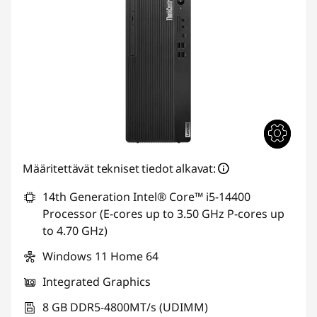
Määritettävät tekniset tiedot alkavat:
14th Generation Intel® Core™ i5-14400
Processor (E-cores up to 3.50 GHz P-cores up
to 4.70 GHz)
Windows 11 Home 64
Integrated Graphics
8 GB DDR5-4800MT/s (UDIMM)