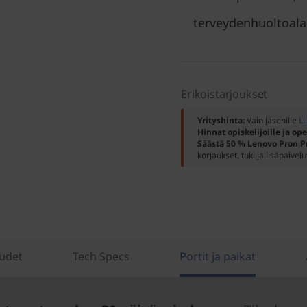
terveydenhuoltoala
Erikoistarjoukset
Yrityshinta:
Vain jäsenille
Li
Hinnat opiskelijoille ja ope
Säästä 50 % Lenovo Pron P
korjaukset, tuki ja lisäpalvelu
udet
Tech Specs
Portit ja paikat