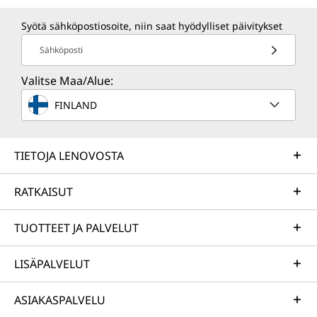
Syötä sähköpostiosoite, niin saat hyödylliset päivitykset
Sähköposti
Valitse Maa/Alue:
FINLAND
TIETOJA LENOVOSTA
RATKAISUT
TUOTTEET JA PALVELUT
LISÄPALVELUT
ASIAKASPALVELU