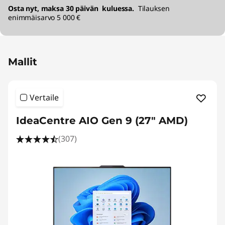
Osta nyt, maksa 30 päivän kuluessa.
Tilauksen
enimmäisarvo 5 000 €
Mallit
Vertaile
IdeaCentre AIO Gen 9 (27" AMD)
(307)