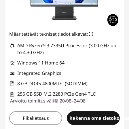
Määritettävät tekniset tiedot alkavat:
AMD Ryzen™ 3 7335U Processor (3.00 GHz up
to 4.30 GHz)
Windows 11 Home 64
Integrated Graphics
8 GB DDR5-4800MT/s (SODIMM)
256 GB SSD M.2 2280 PCIe Gen4 TLC
Arvioitu toimitus välillä 20/08–24/08
Pikakatsaus
Rakenna oma tietokonees