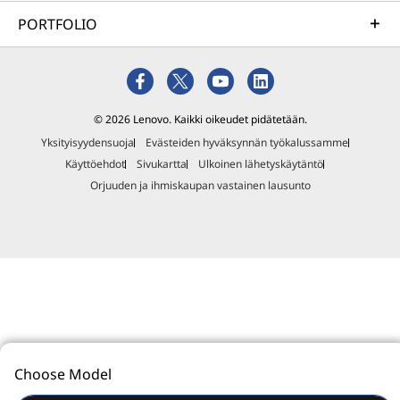
PORTFOLIO
© 2026 Lenovo. Kaikki oikeudet pidätetään.
Yksityisyydensuoja
Evästeiden hyväksynnän työkalussamme
Käyttöehdot
Sivukartta
Ulkoinen lähetyskäytäntö
Orjuuden ja ihmiskaupan vastainen lausunto
Choose Model