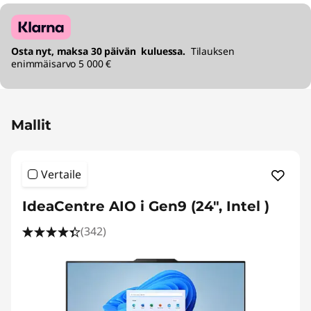
Osta nyt, maksa 30 päivän kuluessa.
Tilauksen
enimmäisarvo 5 000 €
Mallit
Vertaile
IdeaCentre AIO i Gen9 (24", Intel )
(342)