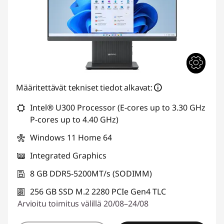
Määritettävät tekniset tiedot alkavat:
Intel® U300 Processor (E-cores up to 3.30 GHz
P-cores up to 4.40 GHz)
Windows 11 Home 64
Integrated Graphics
8 GB DDR5-5200MT/s (SODIMM)
256 GB SSD M.2 2280 PCIe Gen4 TLC
Arvioitu toimitus välillä 20/08–24/08