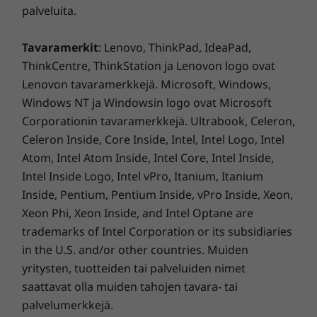
palveluita.
Tavaramerkit
: Lenovo, ThinkPad, IdeaPad,
Tekniset tiedot saattavat vaihdella alueittain/malleittain.
ThinkCentre, ThinkStation ja Lenovon logo ovat
Lenovon tavaramerkkejä. Microsoft, Windows,
Windows NT ja Windowsin logo ovat Microsoft
Corporationin tavaramerkkejä. Ultrabook, Celeron,
Celeron Inside, Core Inside, Intel, Intel Logo, Intel
Atom, Intel Atom Inside, Intel Core, Intel Inside,
Intel Inside Logo, Intel vPro, Itanium, Itanium
Inside, Pentium, Pentium Inside, vPro Inside, Xeon,
Xeon Phi, Xeon Inside, and Intel Optane are
trademarks of Intel Corporation or its subsidiaries
in the U.S. and/or other countries. Muiden
yritysten, tuotteiden tai palveluiden nimet
saattavat olla muiden tahojen tavara- tai
palvelumerkkejä.