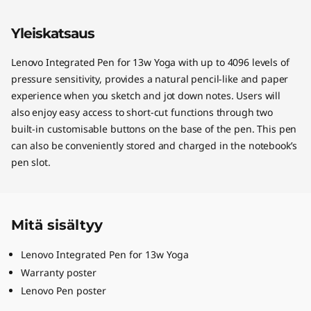
Yleiskatsaus
Lenovo Integrated Pen for 13w Yoga with up to 4096 levels of
pressure sensitivity, provides a natural pencil-like and paper
experience when you sketch and jot down notes. Users will
also enjoy easy access to short-cut functions through two
built-in customisable buttons on the base of the pen. This pen
can also be conveniently stored and charged in the notebook’s
pen slot.
Mitä sisältyy
Lenovo Integrated Pen for 13w Yoga
Warranty poster
Lenovo Pen poster