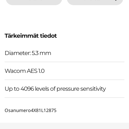
Tärkeimmät tiedot
Diameter: 5.3 mm
Wacom AES 1.0
Up to 4096 levels of pressure sensitivity
Osanumero
4X81L12875