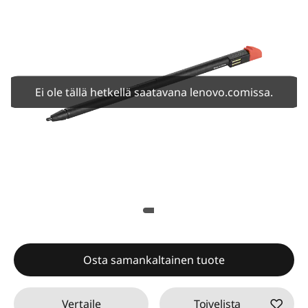
Ei ole tällä hetkellä saatavana lenovo.comissa.
Osta samankaltainen tuote
Vertaile
Toivelista