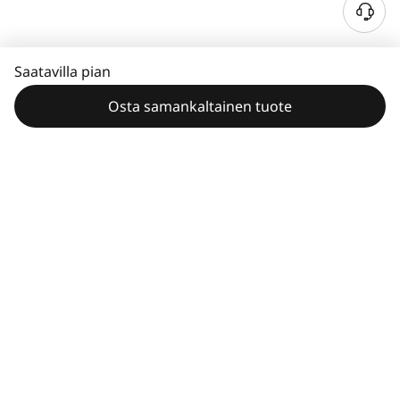
Saatavilla pian
Osta samankaltainen tuote