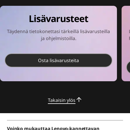
Lisävarusteet
Täydennä tietokonettasi tärkeillä lisävarusteilla
ja ohjelmistoilla.
Osta lisävarusteita
Takaisin ylös
Voinko mukauttaa Lenovo-kannettavan