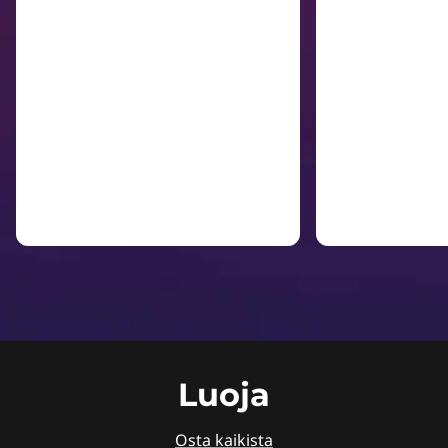
Luoja
Osta kaikista