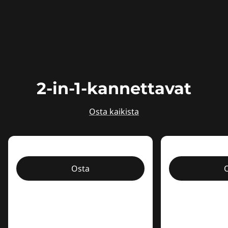
2-in-1-kannettavat
Osta kaikista
Osta