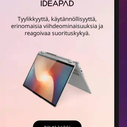
Tyylikkyyttä, käytännöllisyyttä,
erinomaisia viihdeominaisuuksia ja
reagoivaa suorituskykyä.