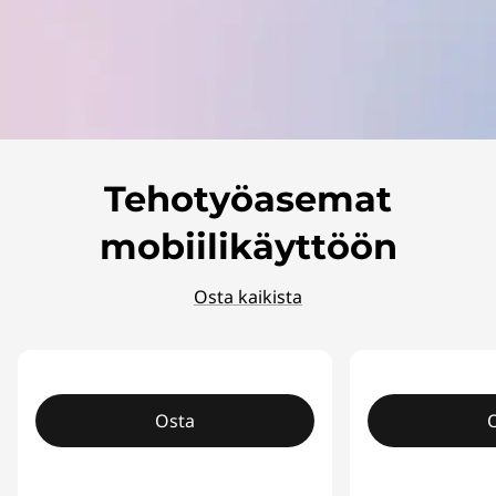
Tehotyöasemat
mobiilikäyttöön
Osta kaikista
Osta