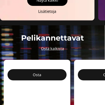
Näytä kaikki
Lisätietoja
Pelikannettavat
Osta kaikista
Osta