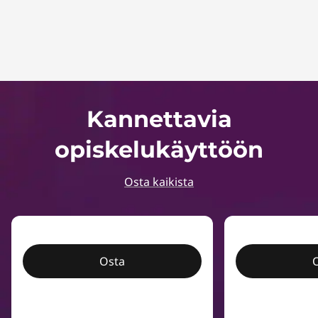
Kannettavia
opiskelukäyttöön
Osta kaikista
Osta