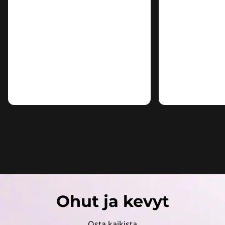
Ohut ja kevyt
Osta kaikista