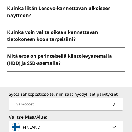
Kuinka liitän Lenovo-kannettavan ulkoiseen
näyttöön?
Kuinka voin valita oikean kannettavan
tietokoneen koon tarpeisiini?
Mitä eroa on perinteisellä kiintolevyasemalla
(HDD) ja SSD-asemalla?
Syötä sähköpostiosoite, niin saat hyödylliset päivitykset
Sähköposti
Valitse Maa/Alue:
FINLAND