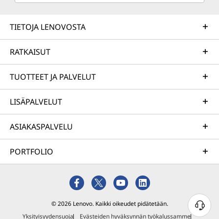
TIETOJA LENOVOSTA
RATKAISUT
TUOTTEET JA PALVELUT
LISÄPALVELUT
ASIAKASPALVELU
PORTFOLIO
© 2026 Lenovo. Kaikki oikeudet pidätetään.
Yksityisyydensuoja
Evästeiden hyväksynnän työkalussamme