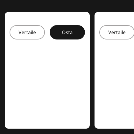
Vertaile
Osta
Vertaile