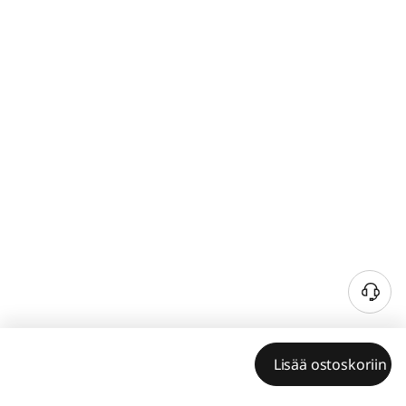
Lisää ostoskoriin