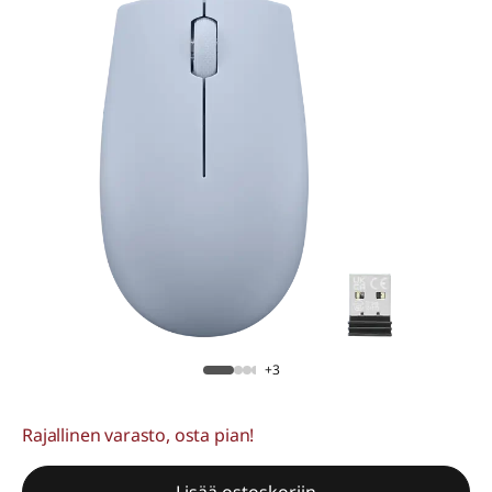
+3
Rajallinen varasto, osta pian!
Lisää ostoskoriin