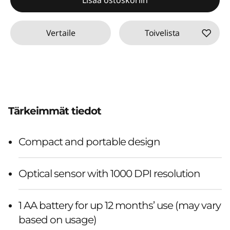
Vertaile
Toivelista
Tärkeimmät tiedot
Compact and portable design
Optical sensor with 1000 DPI resolution
1 AA battery for up 12 months’ use (may vary
based on usage)