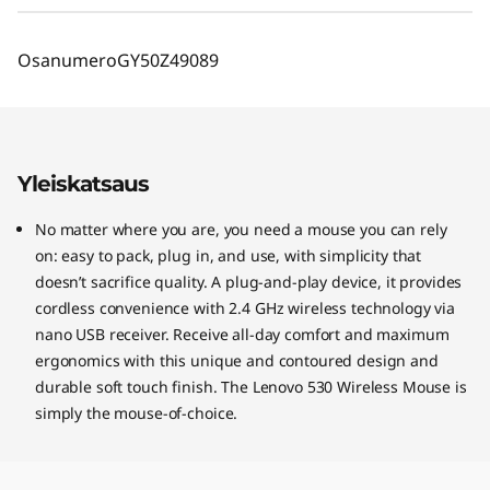
Osanumero
GY50Z49089
Yleiskatsaus
No matter where you are, you need a mouse you can rely
on: easy to pack, plug in, and use, with simplicity that
doesn’t sacrifice quality. A plug-and-play device, it provides
cordless convenience with 2.4 GHz wireless technology via
nano USB receiver. Receive all-day comfort and maximum
ergonomics with this unique and contoured design and
durable soft touch finish. The Lenovo 530 Wireless Mouse is
simply the mouse-of-choice.