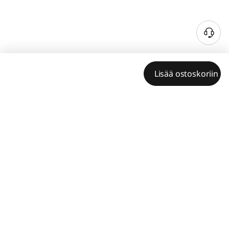
Lisää ostoskoriin