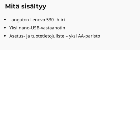
Mitä sisältyy
Langaton Lenovo 530 -hiiri
Yksi nano-USB-vastaanotin
Asetus- ja tuotetietojuliste – yksi AA-paristo