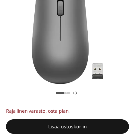
+3
Rajallinen varasto, osta pian!
Lisää ostoskoriin