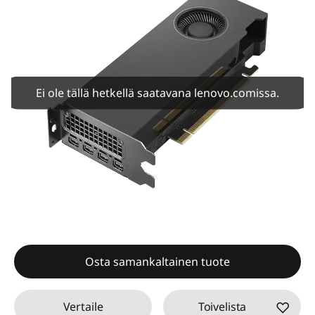
Ei ole tällä hetkellä saatavana lenovo.comissa.
Osta samankaltainen tuote
Vertaile
Toivelista