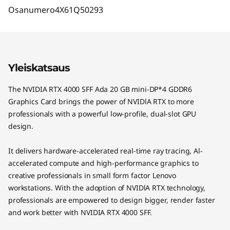
Osanumero
4X61Q50293
Yleiskatsaus
The NVIDIA RTX 4000 SFF Ada 20 GB mini-DP*4 GDDR6
Graphics Card brings the power of NVIDlA RTX to more
professionals with a powerful low-profile, dual-slot GPU
design.
It delivers hardware-accelerated real-time ray tracing, Al-
accelerated compute and high-performance graphics to
creative professionals in small form factor Lenovo
workstations. With the adoption of NVIDlA RTX technology,
professionals are empowered to design bigger, render faster
and work better with NVIDIA RTX 4000 SFF.