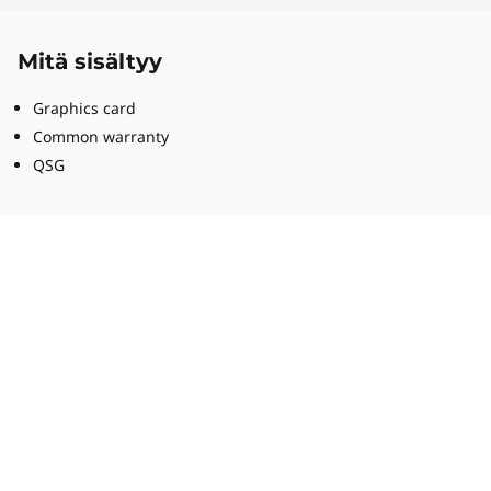
Mitä sisältyy
Graphics card
Common warranty
QSG