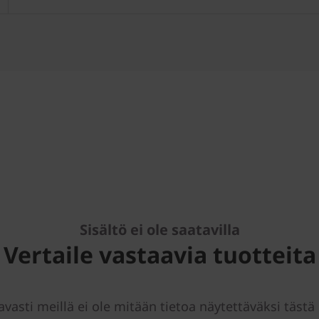
Sisältö ei ole saatavilla
Vertaile vastaavia tuotteita
avasti meillä ei ole mitään tietoa näytettäväksi tästä