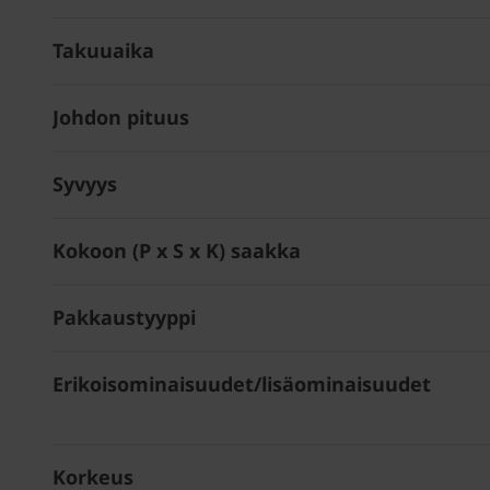
Takuuaika
Johdon pituus
Syvyys
Kokoon (P x S x K) saakka
Pakkaustyyppi
Erikoisominaisuudet/lisäominaisuudet
Korkeus