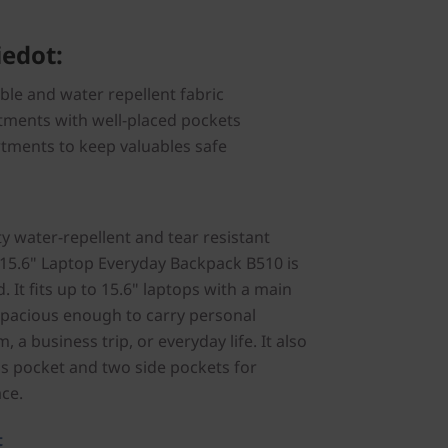
edot:
able and water repellent fabric
ments with well-placed pockets
tments to keep valuables safe
y water-repellent and tear resistant
 15.6" Laptop Everyday Backpack B510 is
d. It fits up to 15.6" laptops with a main
pacious enough to carry personal
 a business trip, or everyday life. It also
ss pocket and two side pockets for
ace.
t