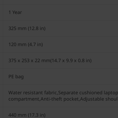
1 Year
325 mm (12.8 in)
120 mm (4.7 in)
375 x 253 x 22 mm(14.7 x 9.9 x 0.8 in)
PE bag
Water resistant fabric,Separate cushioned lapt
compartment,Anti-theft pocket,Adjustable shoul
440 mm (17.3 in)