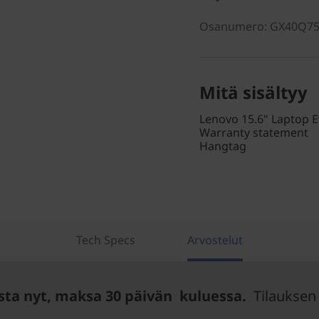
Osanumero
: GX40Q7
Mitä sisältyy
Lenovo 15.6" Laptop 
Warranty statement
Hangtag
Tech Specs
Arvostelut
sta nyt, maksa 30 päivän kuluessa.
Tilauksen 