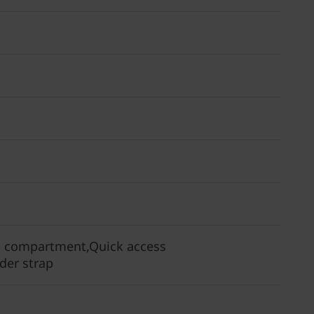
op compartment,Quick access
der strap