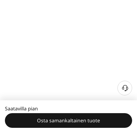
Saatavilla pian
Osta samankaltainen tuote