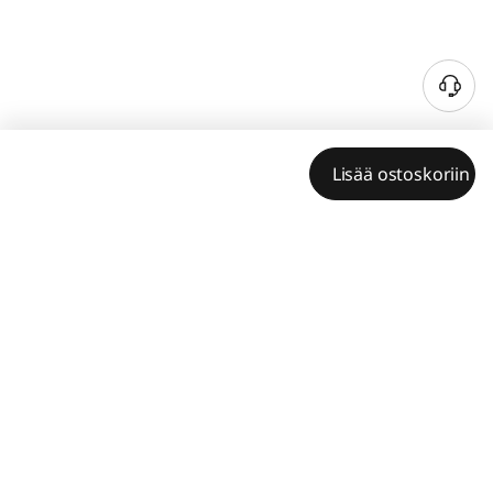
Lisää ostoskoriin