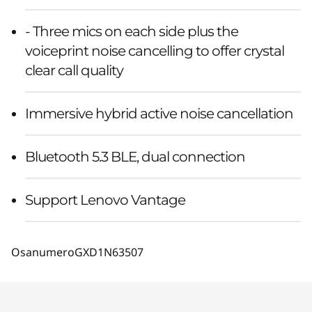
- Three mics on each side plus the
voiceprint noise cancelling to offer crystal
clear call quality
Immersive hybrid active noise cancellation
Bluetooth 5.3 BLE, dual connection
Support Lenovo Vantage
Osanumero
GXD1N63507