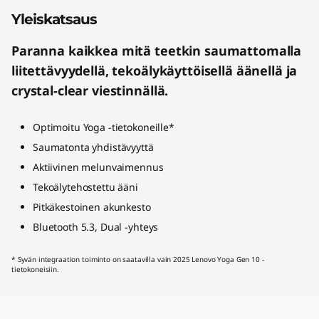
Yleiskatsaus
Paranna kaikkea mitä teetkin saumattomalla
liitettävyydellä, tekoälykäyttöisellä äänellä ja
crystal-clear viestinnällä.
Optimoitu Yoga -tietokoneille*
Saumatonta yhdistävyyttä
Aktiivinen melunvaimennus
Tekoälytehostettu ääni
Pitkäkestoinen akunkesto
Bluetooth 5.3, Dual -yhteys
* Syvän integraation toiminto on saatavilla vain 2025 Lenovo Yoga Gen 10 -
tietokoneisiin.