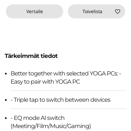
Vertaile
Toivelista
Tärkeimmät tiedot
Better together with selected YOGA PCs: -
Easy to pair with YOGA PC
- Triple tap to switch between devices
- EQ mode AI switch
(Meeting/Film/Music/Gaming)