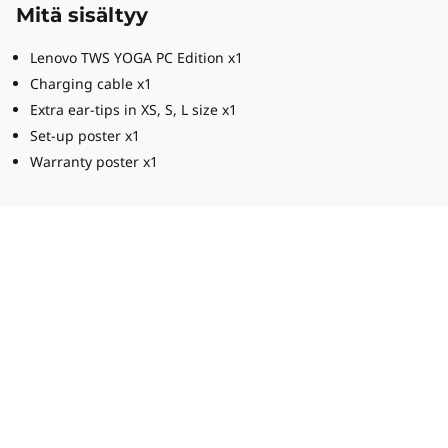
Mitä sisältyy
Lenovo TWS YOGA PC Edition x1
Charging cable x1
Extra ear-tips in XS, S, L size x1
Set-up poster x1
Warranty poster x1