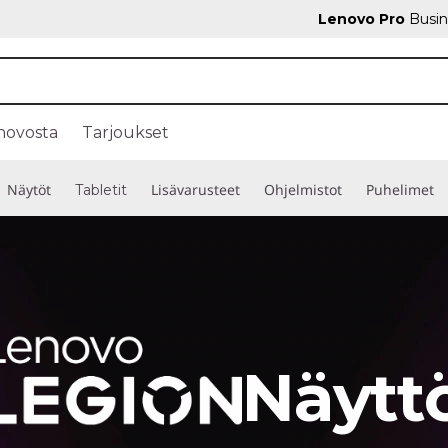
Lenovo Pro
Busin
novosta
Tarjoukset
Näytöt
Lisävarusteet
Ohjelmistot
Puhelimet
Tabletit
Näytt