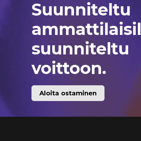
Suunniteltu
ammattilaisil
suunniteltu
voittoon.
Aloita ostaminen