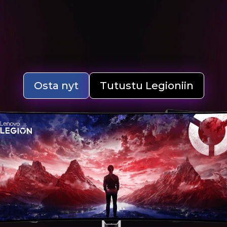
Osta nyt
Tutustu Legioniin