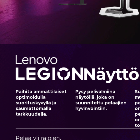
t
Näyttö
Päihitä ammattilaiset
Pysy pelivalmiina
Su
optimoidulla
näytöllä, joka on
m
suorituskyvyllä ja
suunniteltu pelaajien
p
saumattomalla
hyvinvointiin.
o
tarkkuudella.
pe
o
to
Pelaa yli rajojen.