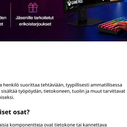
sa henkilö suorittaa tehtäviään, tyypillisesti ammatillisessa
 sisältää työpöydän, tietokoneen, tuolin ja muut tarvittavat
iseksi.
iset osat?
aisia komponentteja ovat tietokone tai kannettava