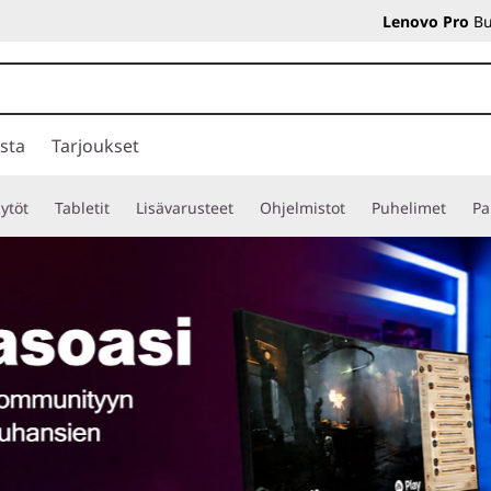
Lenovo Pro
Bu
sta
Tarjoukset
ytöt
Tabletit
Lisävarusteet
Ohjelmistot
Puhelimet
Pa