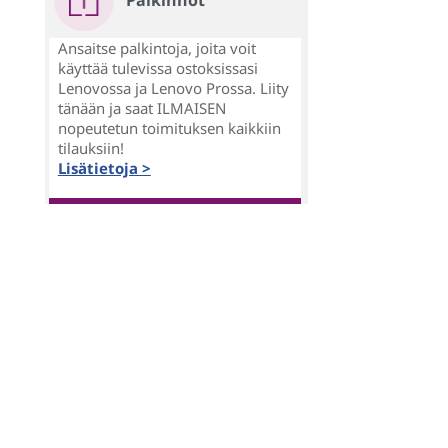
Palkinnot
Ansaitse palkintoja, joita voit
käyttää tulevissa ostoksissasi
Lenovossa ja Lenovo Prossa. Liity
tänään ja saat ILMAISEN
nopeutetun toimituksen kaikkiin
tilauksiin!
Lisätietoja >