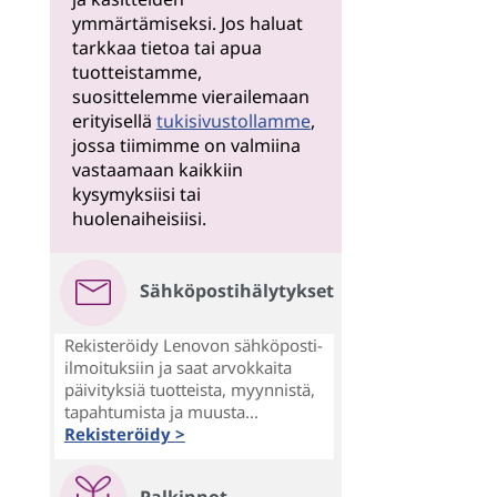
ymmärtämiseksi. Jos haluat
tarkkaa tietoa tai apua
tuotteistamme,
suosittelemme vierailemaan
erityisellä
tukisivustollamme
,
jossa tiimimme on valmiina
vastaamaan kaikkiin
kysymyksiisi tai
huolenaiheisiisi.
Sähköpostihälytykset
Rekisteröidy Lenovon sähköposti-
ilmoituksiin ja saat arvokkaita
päivityksiä tuotteista, myynnistä,
tapahtumista ja muusta...
Rekisteröidy >