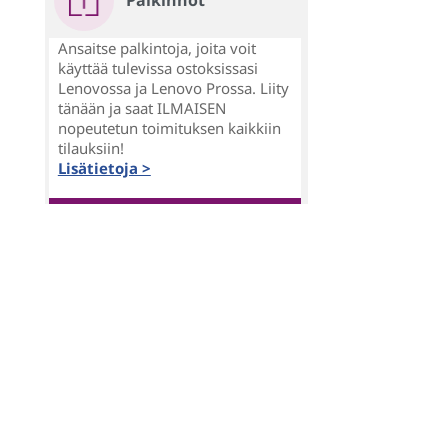
Palkinnot
Ansaitse palkintoja, joita voit
käyttää tulevissa ostoksissasi
Lenovossa ja Lenovo Prossa. Liity
tänään ja saat ILMAISEN
nopeutetun toimituksen kaikkiin
tilauksiin!
Lisätietoja >