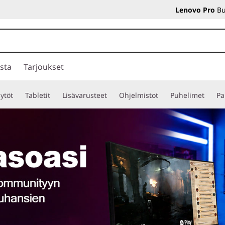
Lenovo Pro
Bu
sta
Tarjoukset
ytöt
Tabletit
Lisävarusteet
Ohjelmistot
Puhelimet
Pa