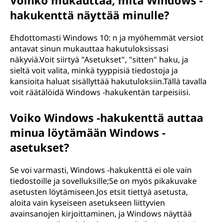
Voinko mukauttaa, mitä Windows -
hakukenttä näyttää minulle?
Ehdottomasti Windows 10: n ja myöhemmät versiot
antavat sinun mukauttaa hakutuloksissasi
näkyviä.Voit siirtyä "Asetukset", "sitten" haku, ja
sieltä voit valita, minkä tyyppisiä tiedostoja ja
kansioita haluat sisällyttää hakutuloksiin.Tällä tavalla
voit räätälöidä Windows -hakukentän tarpeisiisi.
Voiko Windows -hakukenttä auttaa
minua löytämään Windows -
asetukset?
Se voi varmasti, Windows -hakukenttä ei ole vain
tiedostoille ja sovelluksille;Se on myös pikakuvake
asetusten löytämiseen.Jos etsit tiettyä asetusta,
aloita vain kyseiseen asetukseen liittyvien
avainsanojen kirjoittaminen, ja Windows näyttää