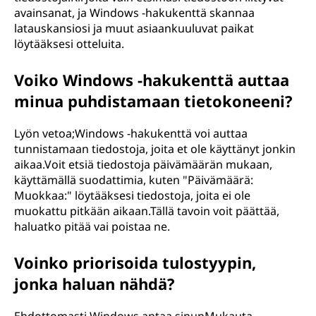
avainsanat, ja Windows -hakukenttä skannaa
latauskansiosi ja muut asiaankuuluvat paikat
löytääksesi otteluita.
Voiko Windows -hakukenttä auttaa
minua puhdistamaan tietokoneeni?
Lyön vetoa;Windows -hakukenttä voi auttaa
tunnistamaan tiedostoja, joita et ole käyttänyt jonkin
aikaa.Voit etsiä tiedostoja päivämäärän mukaan,
käyttämällä suodattimia, kuten "Päivämäärä:
Muokkaa:
" löytääksesi tiedostoja, joita ei ole
muokattu pitkään aikaan.Tällä tavoin voit päättää,
haluatko pitää vai poistaa ne.
Voinko priorisoida tulostyypin,
jonka haluan nähdä?