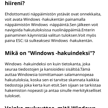
hiireni?
Ehdottomasti näppäimistön ystävät ovat onnekkaita,
voit avata Windows -hakukentän painamalla
näppäimistön Windows -näppäintä.Sen jälkeen voit
navigoida hakutuloksissa nuolinäppäimiä.Enterin
painaminen käynnistää valitun tuloksen.Voit myös
paina ESC: tä sulkeaksesi Windows -hakukentän.
Mikä on "Windows -hakuindeksi"?
Windows -hakuindeksi on kuin tietokanta, joka
seuraa tiedostojen ja kansioidesi sisältöä.Tämä
auttaa Windowsia toimittamaan salamannopeaa
hakutuloksia, koska sen ei tarvitse skannata kaikkia
tiedostoja joka kerta kun etsit.Sen sijaan se tarkistaa
hakemiston nopeasti ja antaa sinulle merkitykselliset
tulokset.