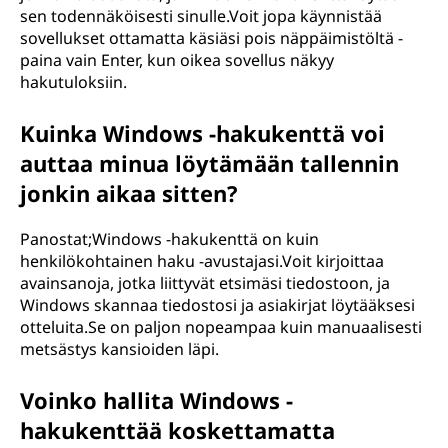
sen todennäköisesti sinulle.Voit jopa käynnistää
sovellukset ottamatta käsiäsi pois näppäimistöltä -
paina vain Enter, kun oikea sovellus näkyy
hakutuloksiin.
Kuinka Windows -hakukenttä voi
auttaa minua löytämään tallennin
jonkin aikaa sitten?
Panostat;Windows -hakukenttä on kuin
henkilökohtainen haku -avustajasi.Voit kirjoittaa
avainsanoja, jotka liittyvät etsimäsi tiedostoon, ja
Windows skannaa tiedostosi ja asiakirjat löytääksesi
otteluita.Se on paljon nopeampaa kuin manuaalisesti
metsästys kansioiden läpi.
Voinko hallita Windows -
hakukenttää koskettamatta