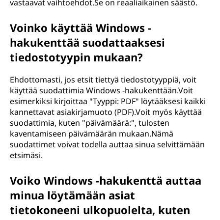
vastaavat vaihtoehdot.Se on reaaliaikainen säästö.
Voinko käyttää Windows -
hakukenttää suodattaaksesi
tiedostotyypin mukaan?
Ehdottomasti, jos etsit tiettyä tiedostotyyppiä, voit
käyttää suodattimia Windows -hakukenttään.Voit
esimerkiksi kirjoittaa "Tyyppi: PDF" löytääksesi kaikki
kannettavat asiakirjamuoto (PDF).Voit myös käyttää
suodattimia, kuten "päivämäärä:", tulosten
kaventamiseen päivämäärän mukaan.Nämä
suodattimet voivat todella auttaa sinua selvittämään
etsimäsi.
Voiko Windows -hakukenttä auttaa
minua löytämään asiat
tietokoneeni ulkopuolelta, kuten