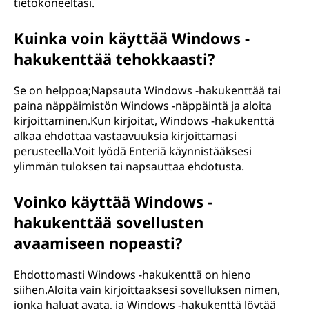
tietokoneeltasi.
Kuinka voin käyttää Windows -
hakukenttää tehokkaasti?
Se on helppoa;Napsauta Windows -hakukenttää tai
paina näppäimistön Windows -näppäintä ja aloita
kirjoittaminen.Kun kirjoitat, Windows -hakukenttä
alkaa ehdottaa vastaavuuksia kirjoittamasi
perusteella.Voit lyödä Enteriä käynnistääksesi
ylimmän tuloksen tai napsauttaa ehdotusta.
Voinko käyttää Windows -
hakukenttää sovellusten
avaamiseen nopeasti?
Ehdottomasti Windows -hakukenttä on hieno
siihen.Aloita vain kirjoittaaksesi sovelluksen nimen,
jonka haluat avata, ja Windows -hakukenttä löytää