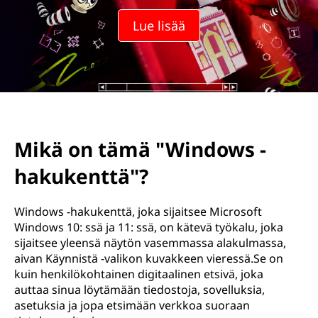
Lue lisää
Mikä on tämä "Windows -
hakukenttä"?
Windows -hakukenttä, joka sijaitsee Microsoft
Windows 10: ssä ja 11: ssä, on kätevä työkalu, joka
sijaitsee yleensä näytön vasemmassa alakulmassa,
aivan Käynnistä -valikon kuvakkeen vieressä.Se on
kuin henkilökohtainen digitaalinen etsivä, joka
auttaa sinua löytämään tiedostoja, sovelluksia,
asetuksia ja jopa etsimään verkkoa suoraan