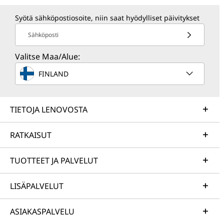
Syötä sähköpostiosoite, niin saat hyödylliset päivitykset
Sähköposti
Valitse Maa/Alue:
FINLAND
TIETOJA LENOVOSTA
RATKAISUT
TUOTTEET JA PALVELUT
LISÄPALVELUT
ASIAKASPALVELU