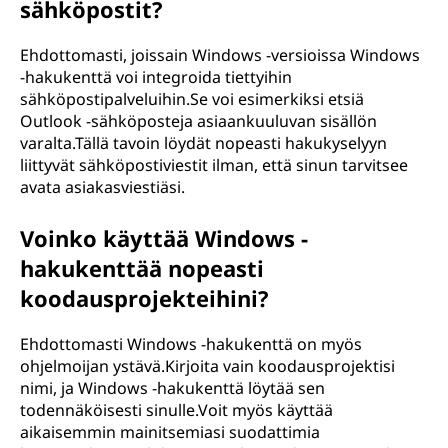
sähköpostit?
Ehdottomasti, joissain Windows -versioissa Windows
-hakukenttä voi integroida tiettyihin
sähköpostipalveluihin.Se voi esimerkiksi etsiä
Outlook -sähköposteja asiaankuuluvan sisällön
varalta.Tällä tavoin löydät nopeasti hakukyselyyn
liittyvät sähköpostiviestit ilman, että sinun tarvitsee
avata asiakasviestiäsi.
Voinko käyttää Windows -
hakukenttää nopeasti
koodausprojekteihini?
Ehdottomasti Windows -hakukenttä on myös
ohjelmoijan ystävä.Kirjoita vain koodausprojektisi
nimi, ja Windows -hakukenttä löytää sen
todennäköisesti sinulle.Voit myös käyttää
aikaisemmin mainitsemiasi suodattimia