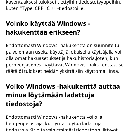
kaventaaksesi tulokset tiettyihin tiedostotyyppeihin,
kuten "Type: CPP" C ++ -tiedostoille.
Voinko käyttää Windows -
hakukenttää erikseen?
Ehdottomasti Windows -hakukenttä on suunniteltu
palvelemaan useita käyttäjiä.Jokaisella käyttäjällä voi
olla omat hakuasetukset ja hakuhistoria.Joten, kun
perheenjäsenesi käyttävät Windows -hakukenttää, se
räätälöi tulokset heidän yksittäisiin käyttömalliinsa.
Voiko Windows -hakukenttä auttaa
minua löytämään ladattuja
tiedostoja?
Ehdottomasti Windows -hakukenttä voi olla
hengenpelastaja, kun yrität löytää ladattuja
tiedostoja.Kirjoita vain etsimäsi tiedostoon liittyvät