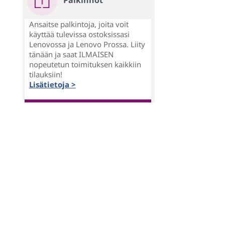
Palkinnot
Ansaitse palkintoja, joita voit
käyttää tulevissa ostoksissasi
Lenovossa ja Lenovo Prossa. Liity
tänään ja saat ILMAISEN
nopeutetun toimituksen kaikkiin
tilauksiin!
Lisätietoja >