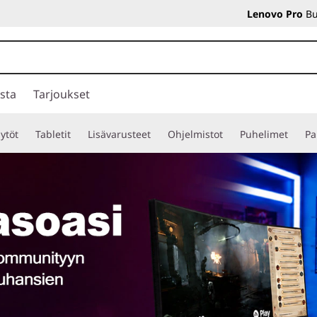
Lenovo Pro
Bu
sta
Tarjoukset
ytöt
Tabletit
Lisävarusteet
Ohjelmistot
Puhelimet
Pa