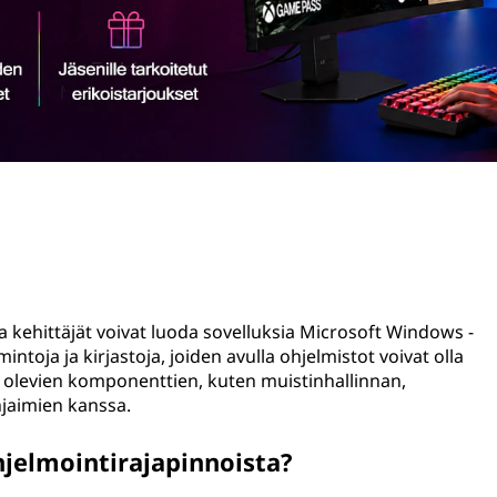
a kehittäjät voivat luoda sovelluksia Microsoft Windows -
ntoja ja kirjastoja, joiden avulla ohjelmistot voivat olla
 olevien komponenttien, kuten muistinhallinnan,
hjaimien kanssa.
jelmointirajapinnoista?