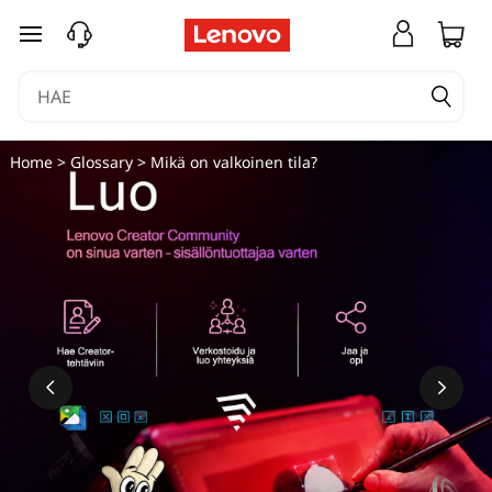
siirry pääsisältöön
Home
>
Glossary
> Mikä on valkoinen tila?