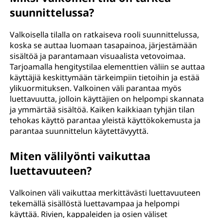
suunnittelussa?
Valkoisella tilalla on ratkaiseva rooli suunnittelussa,
koska se auttaa luomaan tasapainoa, järjestämään
sisältöä ja parantamaan visuaalista vetovoimaa.
Tarjoamalla hengitystilaa elementtien väliin se auttaa
käyttäjiä keskittymään tärkeimpiin tietoihin ja estää
ylikuormituksen. Valkoinen väli parantaa myös
luettavuutta, jolloin käyttäjien on helpompi skannata
ja ymmärtää sisältöä. Kaiken kaikkiaan tyhjän tilan
tehokas käyttö parantaa yleistä käyttökokemusta ja
parantaa suunnittelun käytettävyyttä.
Miten välilyönti vaikuttaa
luettavuuteen?
Valkoinen väli vaikuttaa merkittävästi luettavuuteen
tekemällä sisällöstä luettavampaa ja helpompi
käyttää. Rivien, kappaleiden ja osien väliset