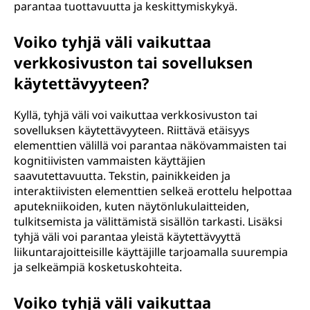
parantaa tuottavuutta ja keskittymiskykyä.
Voiko tyhjä väli vaikuttaa
verkkosivuston tai sovelluksen
käytettävyyteen?
Kyllä, tyhjä väli voi vaikuttaa verkkosivuston tai
sovelluksen käytettävyyteen. Riittävä etäisyys
elementtien välillä voi parantaa näkövammaisten tai
kognitiivisten vammaisten käyttäjien
saavutettavuutta. Tekstin, painikkeiden ja
interaktiivisten elementtien selkeä erottelu helpottaa
aputekniikoiden, kuten näytönlukulaitteiden,
tulkitsemista ja välittämistä sisällön tarkasti. Lisäksi
tyhjä väli voi parantaa yleistä käytettävyyttä
liikuntarajoitteisille käyttäjille tarjoamalla suurempia
ja selkeämpiä kosketuskohteita.
Voiko tyhjä väli vaikuttaa