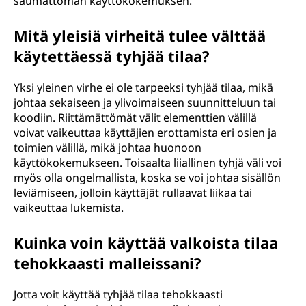
saumattoman käyttökokemuksen.
Mitä yleisiä virheitä tulee välttää
käytettäessä tyhjää tilaa?
Yksi yleinen virhe ei ole tarpeeksi tyhjää tilaa, mikä
johtaa sekaiseen ja ylivoimaiseen suunnitteluun tai
koodiin. Riittämättömät välit elementtien välillä
voivat vaikeuttaa käyttäjien erottamista eri osien ja
toimien välillä, mikä johtaa huonoon
käyttökokemukseen. Toisaalta liiallinen tyhjä väli voi
myös olla ongelmallista, koska se voi johtaa sisällön
leviämiseen, jolloin käyttäjät rullaavat liikaa tai
vaikeuttaa lukemista.
Kuinka voin käyttää valkoista tilaa
tehokkaasti malleissani?
Jotta voit käyttää tyhjää tilaa tehokkaasti