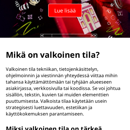
Lue lisää
Mikä on valkoinen tila?
Valkoinen tila tekniikan, tietojenkäsittelyn,
ohjelmoinnin ja viestinnän yhteydessä viittaa mihin
tahansa käyttämättömään tai tyhjään alueeseen
asiakirjassa, verkkosivulla tai koodissa. Se voi johtua
sisällön, tekstin, kuvien tai muiden elementtien
puuttumisesta. Valkoista tilaa käytetään usein
strategisesti luettavuuden, estetiikan ja
käyttökokemuksen parantamiseen.
Miksi valkoinen tila on tärkeä