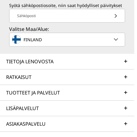
Syötä sähköpostiosoite, niin saat hyödylliset päivitykset
Sähköposti
Valitse Maa/Alue:
FINLAND
TIETOJA LENOVOSTA
RATKAISUT
TUOTTEET JA PALVELUT
LISÄPALVELUT
ASIAKASPALVELU