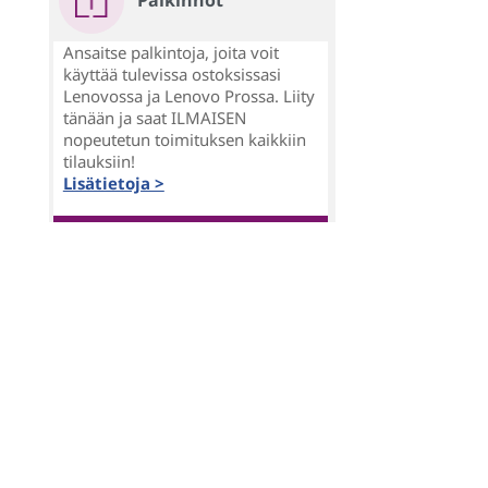
Palkinnot
Ansaitse palkintoja, joita voit
käyttää tulevissa ostoksissasi
Lenovossa ja Lenovo Prossa. Liity
tänään ja saat ILMAISEN
nopeutetun toimituksen kaikkiin
tilauksiin!
Lisätietoja >