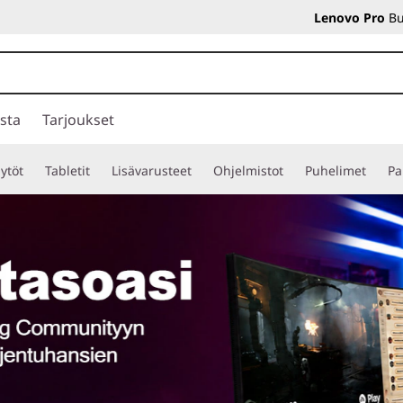
Lenovo Pro
Bu
sta
Tarjoukset
ytöt
Tabletit
Lisävarusteet
Ohjelmistot
Puhelimet
Pa