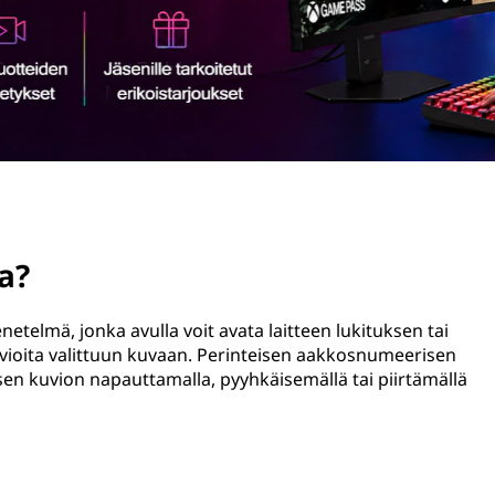
a?
elmä, jonka avulla voit avata laitteen lukituksen tai
kuvioita valittuun kuvaan. Perinteisen aakkosnumeerisen
sen kuvion napauttamalla, pyyhkäisemällä tai piirtämällä