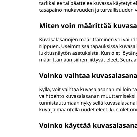
tarkkailee tai päättelee kuvassa käytetyt 
tasapaino mukavuuden ja turvallisuuden vä
Miten voin määrittää kuvasa
Kuvasalasanojen määrittäminen voi vaihdel
riippuen. Useimmissa tapauksissa kuvasala
lukitusnäytön asetuksista. Kun olet löytä
määrittämään siihen liittyvät eleet. Seuraa
Voinko vaihtaa kuvasalasana
Kyllä, voit vaihtaa kuvasalasanan milloin ta
vaihtoehto kuvasalasanan muuttamiseksi t
tunnistautumaan nykyisellä kuvasalasanall
kuva ja määritellä uudet eleet, kun olet o
Voinko käyttää kuvasalasanaa