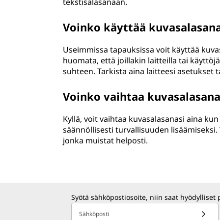
tekstisalasanaan.
Voinko käyttää kuvasalasana
Useimmissa tapauksissa voit käyttää kuvas
huomata, että joillakin laitteilla tai käyttö
suhteen. Tarkista aina laitteesi asetukset
Voinko vaihtaa kuvasalasana
Kyllä, voit vaihtaa kuvasalasanasi aina kun
säännöllisesti turvallisuuden lisäämiseksi.
jonka muistat helposti.
Syötä sähköpostiosoite, niin saat hyödylliset 
Sähköposti